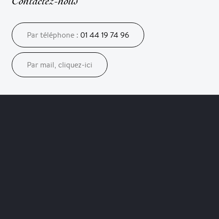
Contactez-nous
Par téléphone :
01 44 19 74 96
Par mail, cliquez-ici