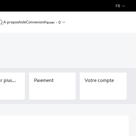
FR
A propos
Connexion
Panier - 0
Aide
r plus...
Paiement
Votre compte