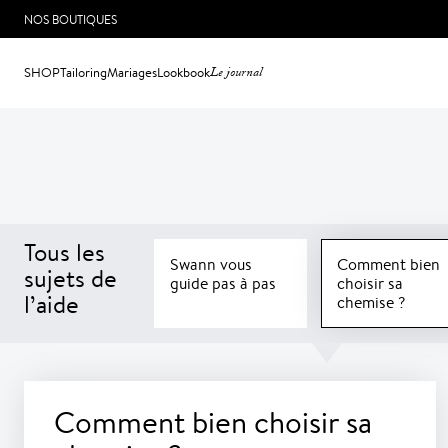
NOS BOUTIQUES
SHOP
Tailoring
Mariages
Lookbook
Le journal
Tous les
Swann vous
Comment bien
sujets de
guide pas à pas
choisir sa
l’aide
chemise ?
Comment bien choisir sa