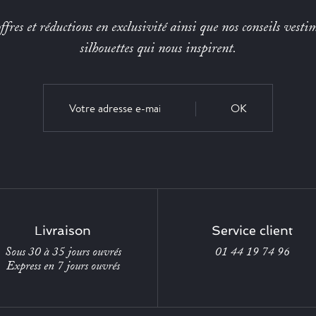
fres et réductions en exclusivité ainsi que nos conseils vestim
silhouettes qui nous inspirent.
OK
Livraison
Service client
Sous 30 à 35 jours ouvrés
01 44 19 74 96
Express en 7 jours ouvrés