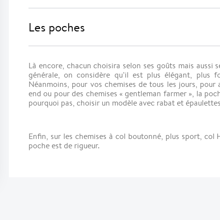
Les poches
Là encore, chacun choisira selon ses goûts mais aussi s
générale, on considère qu’il est plus élégant, plus
Néanmoins, pour vos chemises de tous les jours, pour al
end ou pour des chemises « gentleman farmer », la poc
pourquoi pas, choisir un modèle avec rabat et épaulettes,
Enfin, sur les chemises à col boutonné, plus sport, col 
poche est de rigueur.