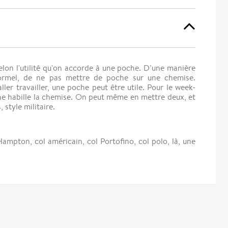
elon l'utilité qu'on accorde à une poche. D’une manière
 formel, de ne pas mettre de poche sur une chemise.
ler travailler, une poche peut être utile. Pour le week-
he habille la chemise. On peut même en mettre deux, et
 style militaire.
Hampton, col américain, col Portofino, col polo, là, une