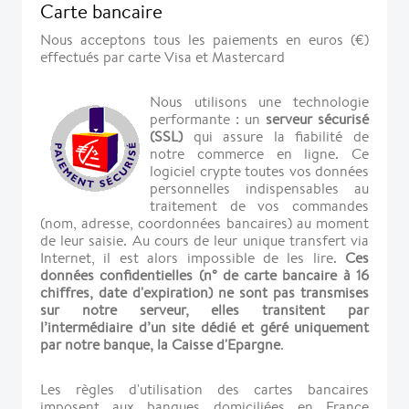
Carte bancaire
Nous acceptons tous les paiements en euros (€)
effectués par carte Visa et Mastercard
Nous utilisons une technologie
performante : un
serveur sécurisé
(SSL)
qui assure la fiabilité de
notre commerce en ligne. Ce
logiciel crypte toutes vos données
personnelles indispensables au
traitement de vos commandes
(nom, adresse, coordonnées bancaires) au moment
de leur saisie. Au cours de leur unique transfert via
Internet, il est alors impossible de les lire.
Ces
données confidentielles (n° de carte bancaire à 16
chiffres, date d'expiration) ne sont pas transmises
sur notre serveur, elles transitent par
l’intermédiaire d’un site dédié et géré uniquement
par notre banque, la Caisse d'Epargne
.
Les règles d'utilisation des cartes bancaires
imposent aux banques domiciliées en France