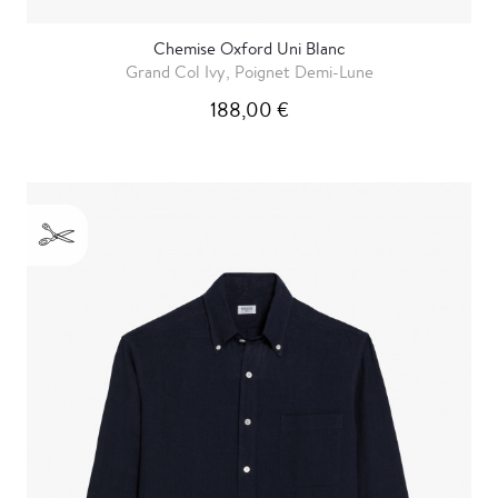
Chemise Oxford Uni Blanc
Grand Col Ivy, Poignet Demi-Lune
188,00 €