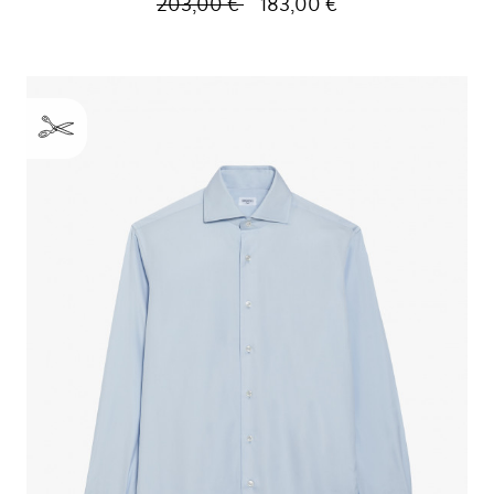
203,00 €
183,00 €