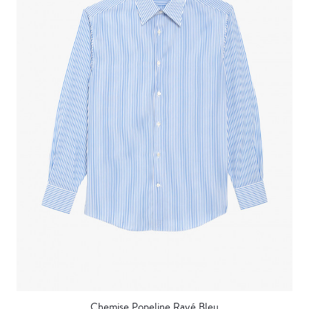
Chemise Popeline Rayé Bleu