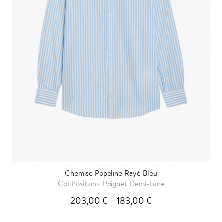
Chemise Popeline Rayé Bleu
Col Positano, Poignet Demi-Lune
203,00 €
183,00 €