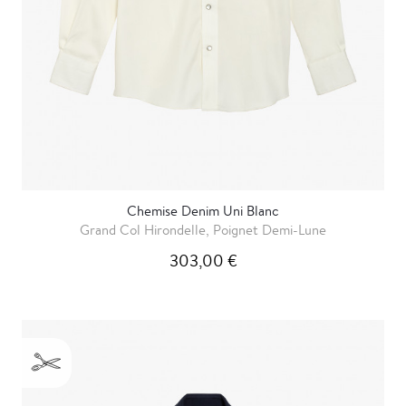
Chemise Denim Uni Blanc
Grand Col Hirondelle, Poignet Demi-Lune
303,00 €