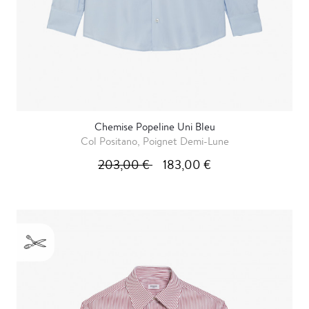
Chemise Popeline Uni Bleu
Col Positano, Poignet Demi-Lune
203,00 €
183,00 €