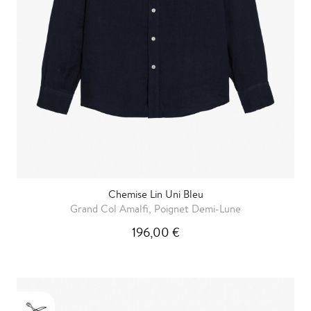
Chemise Lin Uni Bleu
Grand Col Amalfi, Poignet Demi-Lune
196,00 €