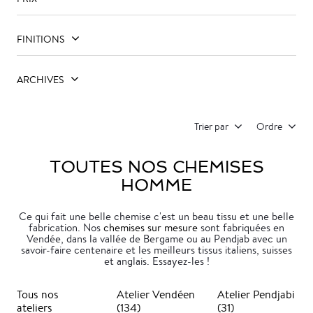
FINITIONS
ARCHIVES
Trier par
Ordre
TOUTES NOS CHEMISES
HOMME
Ce qui fait une belle chemise c'est un beau tissu et une belle
fabrication. Nos
chemises sur mesure
sont fabriquées en
Vendée, dans la vallée de Bergame ou au Pendjab avec un
savoir-faire centenaire et les meilleurs tissus italiens, suisses
et anglais. Essayez-les !
Tous nos
Atelier Vendéen
Atelier Pendjabi
ateliers
(134)
(31)