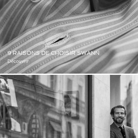
9 RAISONS DE CHOISIR SWANN
Découvrir