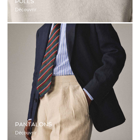
PULLS
Découvrir
PANTALONS
Découvrir