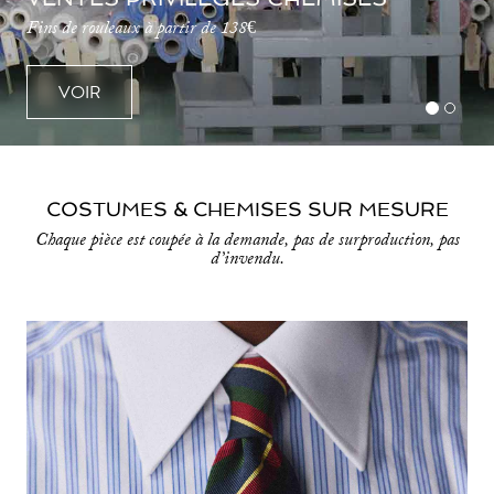
Fins de rouleaux à partir de 138€
VOIR
COSTUMES
&
CHEMISES SUR MESURE
Chaque pièce est coupée à la demande, pas de surproduction, pas
d’invendu.