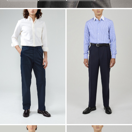
Chino Classique Marine Toile Eté
Pantalon Fresco Marine