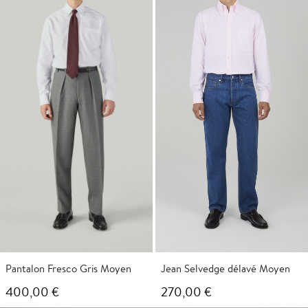
220,00 €
470,00 €
Pantalon Fresco Gris Moyen
Jean Selvedge délavé Moyen
400,00 €
270,00 €