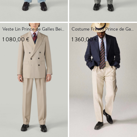
Veste Lin Prince de Galles Beige
Costume Fresco Prince de Galles
1 080,00 €
1 360,00 €