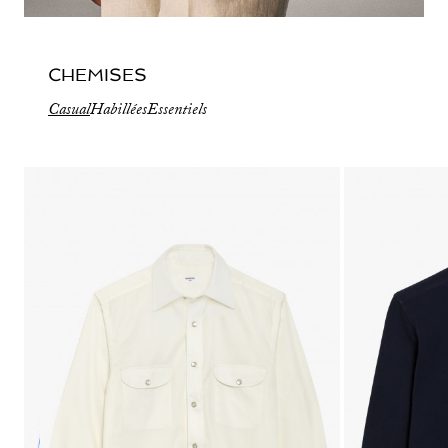
CHEMISES
Casual
Habillées
Essentiels