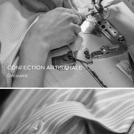
CONFECTION ARTISANALE
Découvrir