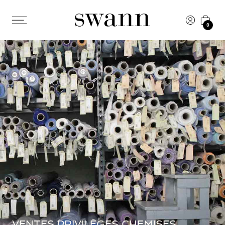
0
VENTES PRIVILÈGES CHEMISES