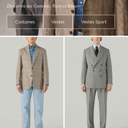
Découvrez nos Costumes, Vestes et Blazers
Costumes
Vestes
Vestes Sport