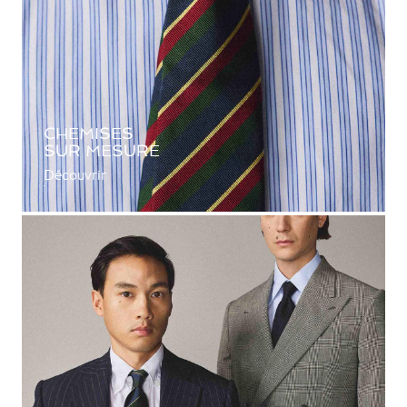
CHEMISES
SUR MESURE
Découvrir