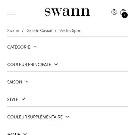
0
Swann
Galerie Casual
Vestes Sport
CATÉGORIE
COULEUR PRINCIPALE
SAISON
STYLE
COULEUR SUPPLÉMENTAIRE
MOTIF