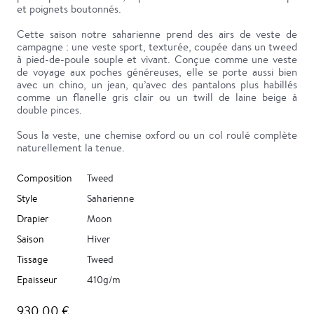
et poignets boutonnés.
Cette saison notre saharienne prend des airs de veste de
campagne : une veste sport, texturée, coupée dans un tweed
à pied-de-poule souple et vivant. Conçue comme une veste
de voyage aux poches généreuses, elle se porte aussi bien
avec un chino, un jean, qu’avec des pantalons plus habillés
comme un flanelle gris clair ou un twill de laine beige à
double pinces.
Sous la veste, une chemise oxford ou un col roulé complète
naturellement la tenue.
Composition
Tweed
Style
Saharienne
Drapier
Moon
Saison
Hiver
Tissage
Tweed
Epaisseur
410g/m
930,00 €