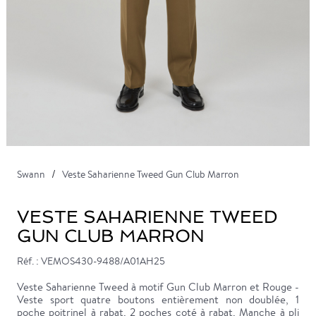
Swann
Veste Saharienne Tweed Gun Club Marron
VESTE SAHARIENNE TWEED
GUN CLUB MARRON
Réf. : VEMOS430-9488/A01AH25
Veste Saharienne Tweed à motif Gun Club Marron et Rouge -
Veste sport quatre boutons entièrement non doublée, 1
poche poitrinel à rabat, 2 poches coté à rabat. Manche à pli