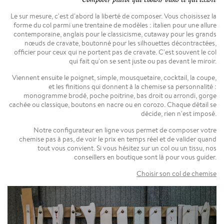
Le sur mesure, c'est d'abord la liberté de composer. Vous choisissez la
forme du col parmi une trentaine de modèles : italien pour une allure
contemporaine, anglais pour le classicisme, cutaway pour les grands
nœuds de cravate, boutonné pour les silhouettes décontractées,
officier pour ceux qui ne portent pas de cravate. C'est souvent le col
qui fait qu'on se sent juste ou pas devant le miroir.
Viennent ensuite le poignet, simple, mousquetaire, cocktail, la coupe,
et les finitions qui donnent à la chemise sa personnalité :
monogramme brodé, poche poitrine, bas droit ou arrondi, gorge
cachée ou classique, boutons en nacre ou en corozo. Chaque détail se
décide, rien n'est imposé.
Notre configurateur en ligne vous permet de composer votre
chemise pas à pas, de voir le prix en temps réel et de valider quand
tout vous convient. Si vous hésitez sur un col ou un tissu, nos
conseillers en boutique sont là pour vous guider.
Choisir son col de chemise