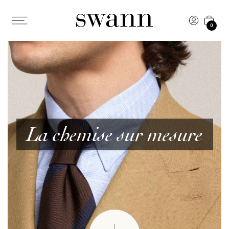
0
La chemise sur mesure