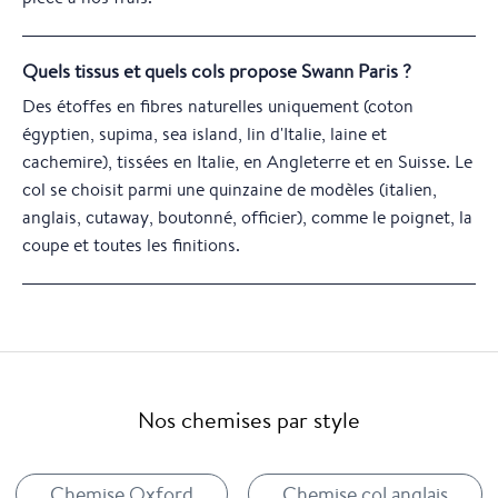
Quels tissus et quels cols propose Swann Paris ?
Des étoffes en fibres naturelles uniquement (coton
égyptien, supima, sea island, lin d'Italie, laine et
cachemire), tissées en Italie, en Angleterre et en Suisse. Le
col se choisit parmi une quinzaine de modèles (italien,
anglais, cutaway, boutonné, officier), comme le poignet, la
coupe et toutes les finitions.
Nos chemises par style
Chemise Oxford
Chemise col anglais