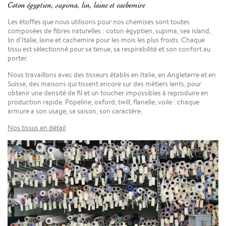
Coton égyptien, supima, lin, laine et cachemire
Les étoffes que nous utilisons pour nos chemises sont toutes
composées de fibres naturelles : coton égyptien, supima, sea island,
lin d'Italie, laine et cachemire pour les mois les plus froids. Chaque
tissu est sélectionné pour sa tenue, sa respirabilité et son confort au
porter.
Nous travaillons avec des tisseurs établis en Italie, en Angleterre et en
Suisse, des maisons qui tissent encore sur des métiers lents, pour
obtenir une densité de fil et un toucher impossibles à reproduire en
production rapide. Popeline, oxford, twill, flanelle, voile : chaque
armure a son usage, sa saison, son caractère.
Nos tissus en détail