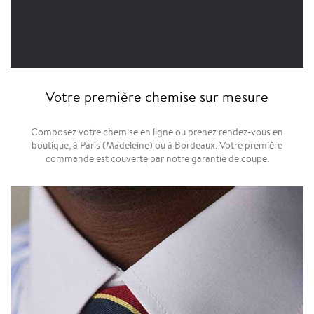
Votre première chemise sur mesure
Composez votre chemise en ligne ou prenez rendez-vous en
boutique, à Paris (Madeleine) ou à Bordeaux. Votre première
commande est couverte par notre garantie de coupe.