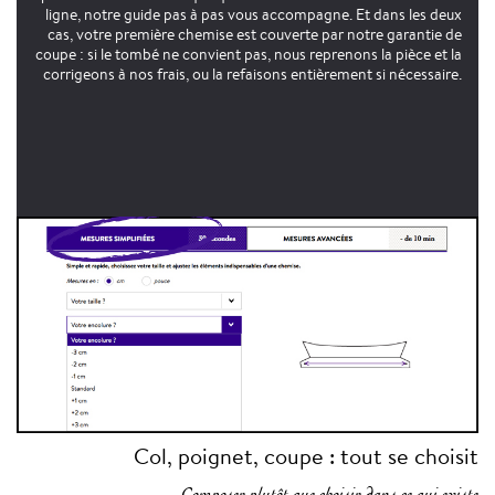
ligne, notre guide pas à pas vous accompagne. Et dans les deux
cas, votre première chemise est couverte par notre garantie de
coupe : si le tombé ne convient pas, nous reprenons la pièce et la
corrigeons à nos frais, ou la refaisons entièrement si nécessaire.
Col, poignet, coupe : tout se choisit
Composer plutôt que choisir dans ce qui existe