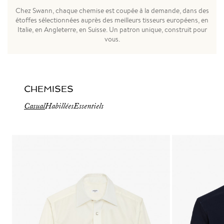
Chez Swann, chaque chemise est coupée à la demande, dans des
étoffes sélectionnées auprès des meilleurs tisseurs européens, en
Italie, en Angleterre, en Suisse. Un patron unique, construit pour
vous.
CHEMISES
Casual
Habillées
Essentiels