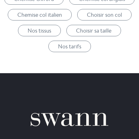
Chemise col italien
Choisir son col
Nos tissus
Choisir sa taille
Nos tarifs