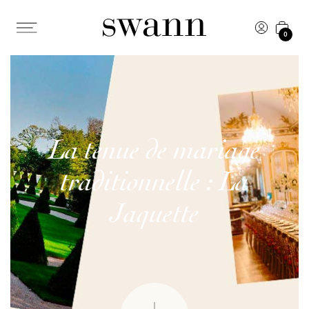
0
La tenue de mariage
traditionnelle : La
Jaquette