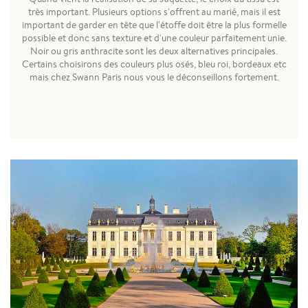
très important. Plusieurs options s'offrent au marié, mais il est
important de garder en tête que l'étoffe doit être la plus formelle
possible et donc sans texture et d'une couleur parfaitement unie.
Noir ou gris anthracite sont les deux alternatives principales.
Certains choisirons des couleurs plus osés, bleu roi, bordeaux etc
mais chez Swann Paris nous vous le déconseillons fortement.