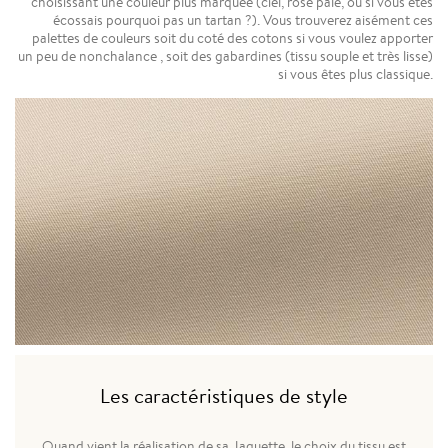
choisissant une couleur plus marquée (ciel, rose pale, ou si vous êtes
écossais pourquoi pas un tartan ?). Vous trouverez aisément ces
palettes de couleurs soit du coté des cotons si vous voulez apporter
un peu de nonchalance , soit des gabardines (tissu souple et très lisse)
si vous êtes plus classique.
Les caractéristiques de style
Quand vient la réalisation de sa Jaquette, le choix du tissu est