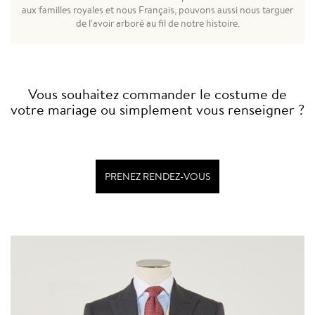
aux familles royales et nous Français, pouvons aussi nous targuer
de l'avoir arboré au fil de notre histoire.
Vous souhaitez commander le costume de
votre mariage ou simplement vous renseigner ?
PRENEZ RENDEZ-VOUS