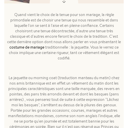
Quand vient le choix de la tenue pour son mariage, la règle
primordiale est de choisir une tenue qui nous ressemble et dans
laquelle l'on se sent à l'aise et en pleine confiance. Certains
choisiront une tenue décontractée, d'autre une tenue très
classique et d'autres encore feront le choix de la tradition. C'est
cette dernière option dont nous allons parler en vous présentant le
costume de mariage
traditionnelle : la jaquette. Vous le verrez ce
choix implique une certaine rigueur, tant ce vêtement élégant est
codifié.
La jaquette ou morning coat (traduction manteau du matin) chez
nos amis britannique est en effet un vêtement du matin dont les
principales caractéristiques sont une taille marquée, des revers en
pointes, des pans très arrondis devant et dont les basques (pans
arrières) , vous penserez tout de suite à cette expression "Lâchez
moi les basques", s'arrêtent au dessus de la pliures des genoux.
Portée pour les grandes occasions; courses, mariages et autres
manifestations mondaines, comme son nom anglais l'indique, elle
ne se porte qu'en journée et est totalement bannie pour les
cérémonies en soirée. Bien sur il n'est pas réservé aux Princes ou