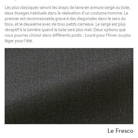
Les plus classiques seront les draps de laine en armure sergé ou toile,
deux tissages habituels dans la réalisation d'un costume homme. Le
premier est reconnaissable grace à des diagonales dans le sens du
tissu, et le deuxième avec de tous petits carreaux. Le sergé est plus
réceptif à la lumière quand la toile sera plus mat. Deux options que
vous pourrez choisir dans différents poids : Lourd pour l'hiver ou plus
léger pour l'été.
Le Fresco