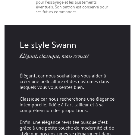
pour l'essayage et les ajustements
éventuels. Son patron est conservé pour
ses futurs commandes.
Le style Swann
Élégant, classique, mais revisité
Élégant, car nous souhaitons vous aider à
créer une belle allure et des costumes dans
lesquels vous vous sentez bien.
Classique car nous recherchons une élégance
intemporelle, fidèle à l’art tailleur et à sa
compréhension des proportions.
Enfin, une élégance revisitée puisque c’est
grâce à une petite touche de modernité et de
style que nos costumes se démarquent dans