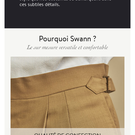
ces subtiles détails.
Pourquoi Swann ?
Le sur mesure versatile et confortable