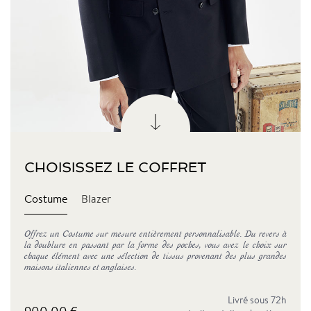
CHOISISSEZ LE COFFRET
Costume
Blazer
Offrez un Costume sur mesure entièrement personnalisable. Du revers à
la doublure en passant par la forme des poches, vous avez le choix sur
chaque élément avec une sélection de tissus provenant des plus grandes
maisons italiennes et anglaises.
Livré sous 72h
900,00 €