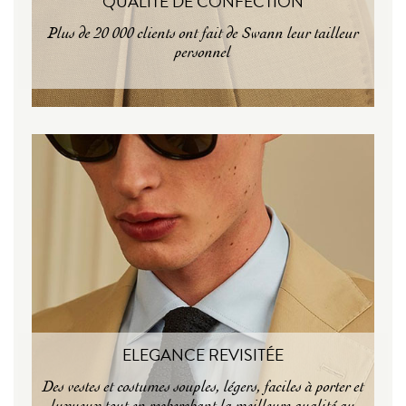
QUALITÉ DE CONFECTION
Plus de 20 000 clients ont fait de Swann leur tailleur
personnel
ELEGANCE REVISITÉE
Des vestes et costumes souples, légers, faciles à porter et
luxueux tout en recherchant la meilleure qualité au