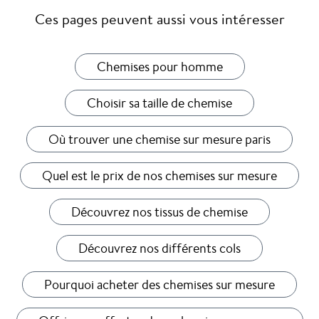
Ces pages peuvent aussi vous intéresser
Chemises pour homme
Choisir sa taille de chemise
Où trouver une chemise sur mesure paris
Quel est le prix de nos chemises sur mesure
Découvrez nos tissus de chemise
Découvrez nos différents cols
Pourquoi acheter des chemises sur mesure