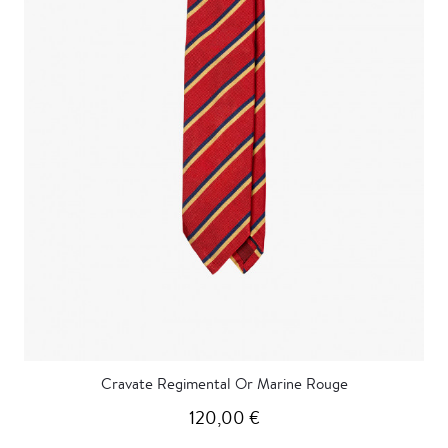
Cravate Regimental Or Marine Rouge
120,00 €