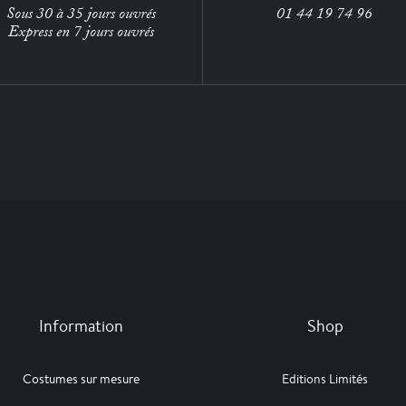
Sous 30 à 35 jours ouvrés
01 44 19 74 96
Express en 7 jours ouvrés
Information
Shop
Costumes sur mesure
Editions Limités