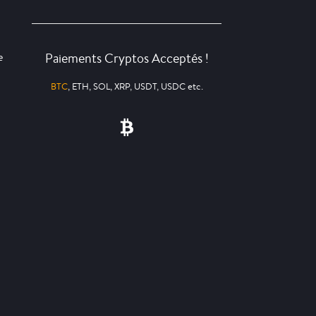
Paiements Cryptos Acceptés !
e
BTC
, ETH, SOL, XRP, USDT, USDC etc.