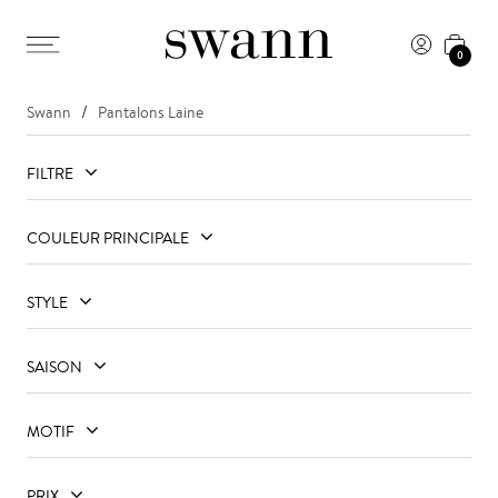
0
Swann
Pantalons Laine
FILTRE
COULEUR PRINCIPALE
STYLE
SAISON
MOTIF
PRIX