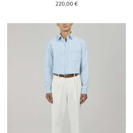
220,00 €