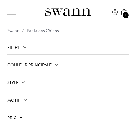
0
Swann
Pantalons Chinos
FILTRE
COULEUR PRINCIPALE
STYLE
MOTIF
PRIX