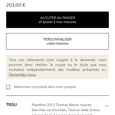
203,00 €
AJOUTER AU PANIER
et ajuster à mes mesures
PERSONNALISER
cette chemise
Tous nos vêtements sont coupés à la demande, nous
pouvons donc réaliser la coupe ou le style que vous
souhaitez indépendamment des modèles présentés ici.
Demandez-nous.
Mémoriser ce produit dans mon compte
TISSU
Popeline 120/2 Thomas Mason rayures
blanches sur fond bleu. Tissé en Italie, le tissu