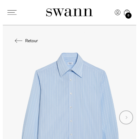
0
Retour