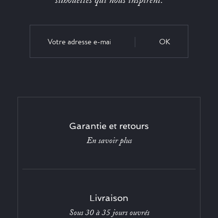
silhouettes qui nous inspirent.
OK
Garantie et retours
En savoir plus
Livraison
Sous 30 à 35 jours ouvrés