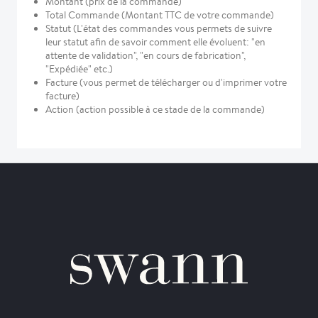
Montant (prix de la commande)
Total Commande (Montant TTC de votre commande)
Statut (L'état des commandes vous permets de suivre
leur statut afin de savoir comment elle évoluent: "en
attente de validation", "en cours de fabrication",
"Expédiée" etc.)
Facture (vous permet de télécharger ou d'imprimer votre
facture)
Action (action possible à ce stade de la commande)