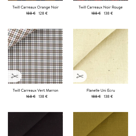
Twill Carreaux Orange Noir
Twill Carreaux Noir Rouge
188 €
128 €
188 €
138 €
Twill Carreaux Vert Marron
Flanelle Uni Ecru
168 €
138 €
188 €
138 €