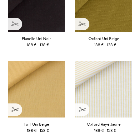
Flanelle Uni Noir
Oxford Uni Beige
188 €
138 €
188 €
138 €
Twill Uni Beige
Oxford Rayé Jaune
188 €
158 €
188 €
158 €