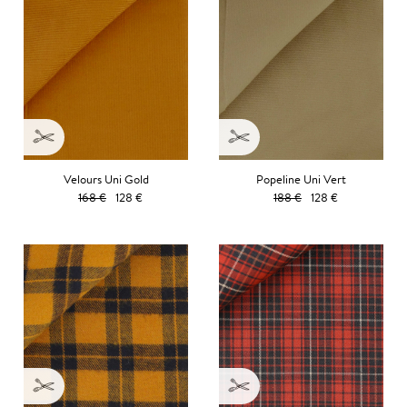
Velours Uni Gold
Popeline Uni Vert
168 €
128 €
188 €
128 €