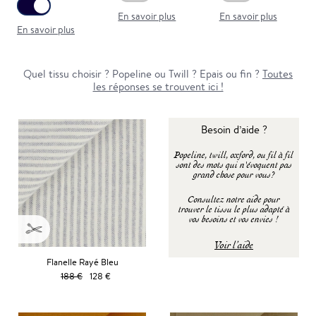
En savoir plus
En savoir plus
En savoir plus
Quel tissu choisir ? Popeline ou Twill ? Epais ou fin ?
Toutes
les réponses se trouvent ici !
Besoin d’aide ?
Popeline, twill, oxford, ou fil à fil
sont des mots qui n'évoquent pas
grand chose pour vous?
Consultez notre aide pour
trouver le tissu le plus adapté à
vos besoins et vos envies !
Voir l’aide
Flanelle Rayé Bleu
188 €
128 €