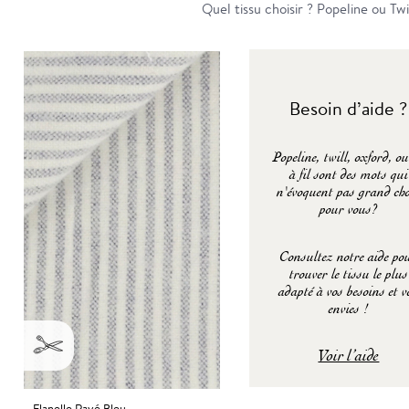
Quel tissu choisir ? Popeline ou Twi
Besoin d’aide ?
Popeline, twill, oxford, ou
à fil sont des mots qui
n'évoquent pas grand ch
pour vous?
Consultez notre aide po
trouver le tissu le plus
adapté à vos besoins et v
envies !
Voir l’aide
Flanelle Rayé Bleu