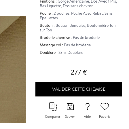
Finitions :
Gorge Américaine
,
Dos Avec 1 Plis
,
Bas Liquette
,
Dos sans chevron
Poche :
2 poches
,
Poche Avec Rabat
,
Sans
Epaulettes
Bouton :
Bouton Banquise
,
Boutonnière Ton
sur Ton
Broderie chemise :
Pas de broderie
Message col :
Pas de broderie
Doublure :
Sans Doublure
277
€
VALIDER CETTE CHEMISE
Comparer
Sauver
Aide
Favoris