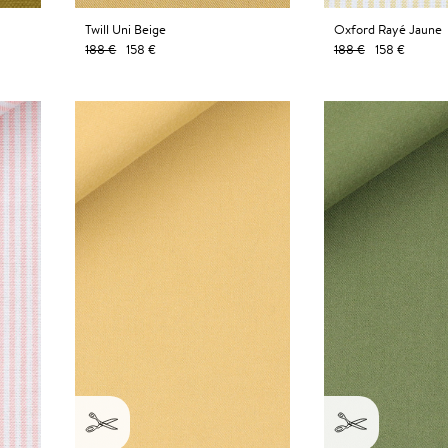
Twill Uni Beige
Oxford Rayé Jaune
188 €
158 €
188 €
158 €