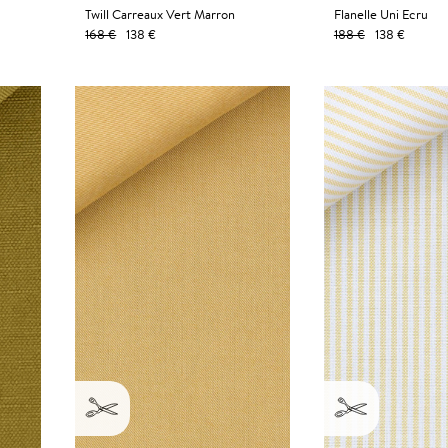
Twill Carreaux Vert Marron
Flanelle Uni Ecru
168 €
138 €
188 €
138 €