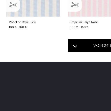
Popeline Rayé Bleu
Popeline Rayé Rose
188 €
168 €
188 €
168 €
VOIR 24 