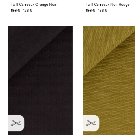
Twill Carreaux Orange Noir
Twill Carreaux Noir Rouge
188 €
128 €
188 €
138 €