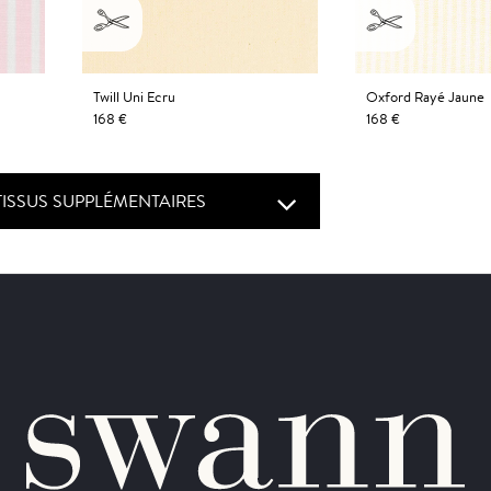
Twill Uni Ecru
Oxford Rayé Jaune
168 €
168 €
TISSUS SUPPLÉMENTAIRES