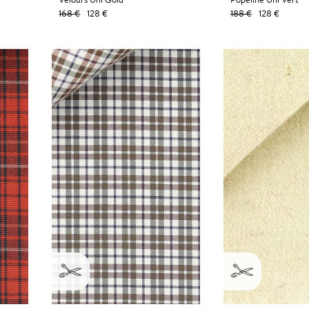
168 €
128 €
188 €
128 €