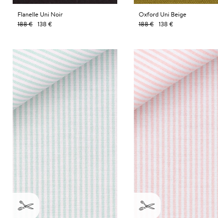
Flanelle Uni Noir
Oxford Uni Beige
188 €
138 €
188 €
138 €