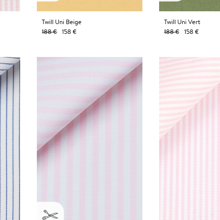
Twill Uni Beige
Twill Uni Vert
188 €
158 €
188 €
158 €