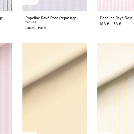
ge
Popeline Rayé Rose (repassage
Popeline Rayé Rose
facile)
188 €
158 €
188 €
158 €