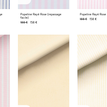
ge
Popeline Rayé Rose (repassage
Popeline Rayé Rose
facile)
188 €
158 €
188 €
158 €