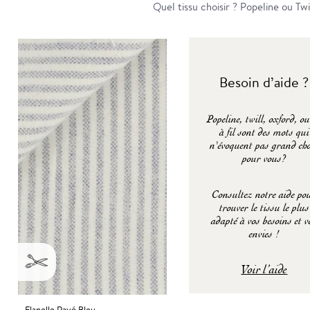
Quel tissu choisir ? Popeline ou Twi
Besoin d’aide ?
Popeline, twill, oxford, ou
à fil sont des mots qui
n'évoquent pas grand ch
pour vous?
Consultez notre aide po
trouver le tissu le plus
adapté à vos besoins et v
envies !
Voir l’aide
Flanelle Rayé Bleu