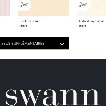
Twill Uni Ecru
Oxford Rayé Jaune
168 €
168 €
TISSUS SUPPLÉMENTAIRES