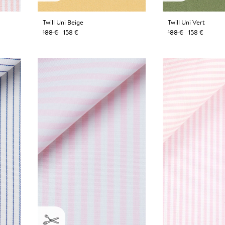
Twill Uni Beige
Twill Uni Vert
188 €
158 €
188 €
158 €