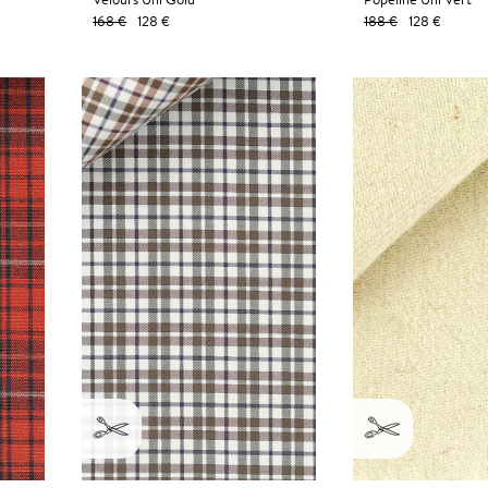
168 €
128 €
188 €
128 €