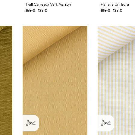
Twill Carreaux Vert Marron
Flanelle Uni Ecru
168 €
138 €
188 €
138 €