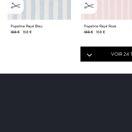
Popeline Rayé Bleu
Popeline Rayé Rose
188 €
168 €
188 €
168 €
VOIR 24 