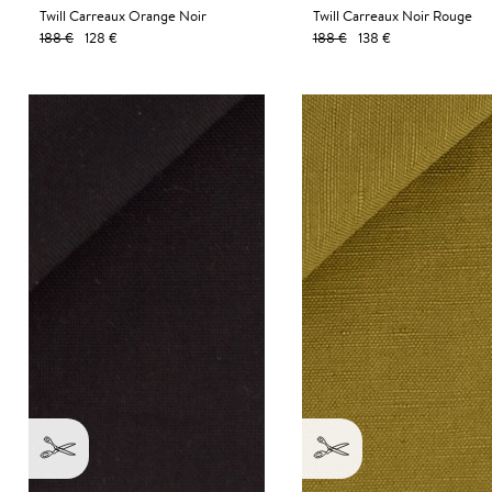
Twill Carreaux Orange Noir
Twill Carreaux Noir Rouge
188 €
128 €
188 €
138 €