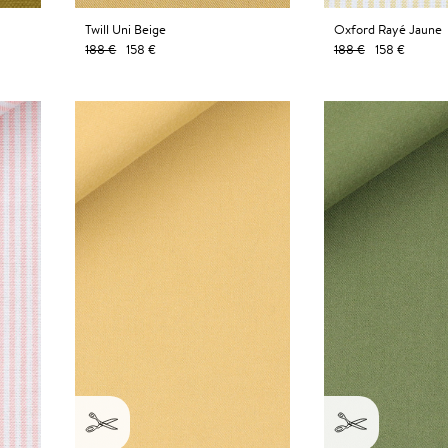
Twill Uni Beige
Oxford Rayé Jaune
188 €
158 €
188 €
158 €