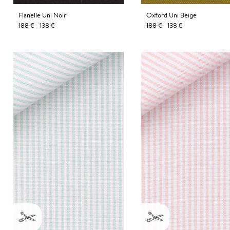
Flanelle Uni Noir
Oxford Uni Beige
188 €
138 €
188 €
138 €