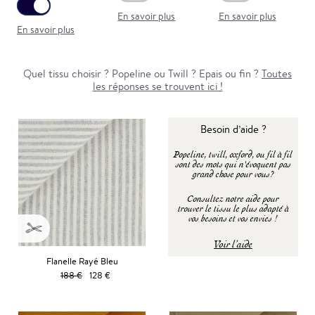
En savoir plus
En savoir plus
En savoir plus
Quel tissu choisir ? Popeline ou Twill ? Epais ou fin ?
Toutes
les réponses se trouvent ici !
Besoin d’aide ?
Popeline, twill, oxford, ou fil à fil
sont des mots qui n'évoquent pas
grand chose pour vous?
Consultez notre aide pour
trouver le tissu le plus adapté à
vos besoins et vos envies !
Voir l’aide
Flanelle Rayé Bleu
188 €
128 €