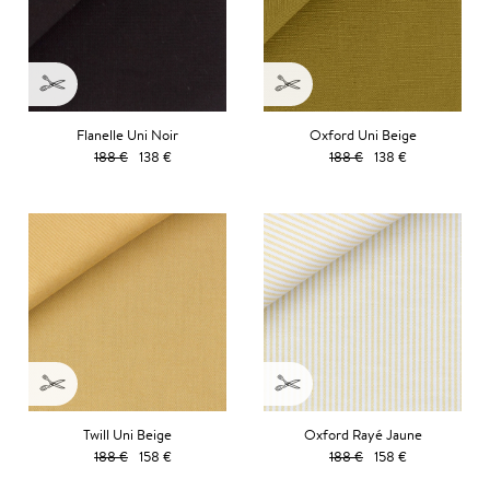
Flanelle Uni Noir
Oxford Uni Beige
188 €
138 €
188 €
138 €
Twill Uni Beige
Oxford Rayé Jaune
188 €
158 €
188 €
158 €