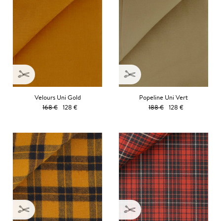
Velours Uni Gold
Popeline Uni Vert
168 €
128 €
188 €
128 €