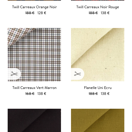
Twill Carreaux Orange Noir
Twill Carreaux Noir Rouge
188 €
128 €
188 €
138 €
Twill Carreaux Vert Marron
Flanelle Uni Ecru
168 €
138 €
188 €
138 €