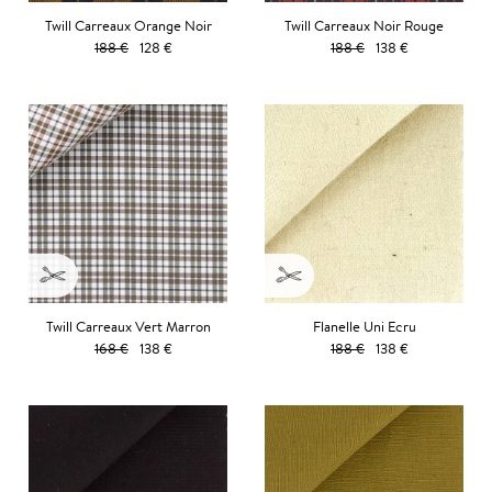
Twill Carreaux Orange Noir
Twill Carreaux Noir Rouge
188 €
128 €
188 €
138 €
Twill Carreaux Vert Marron
Flanelle Uni Ecru
168 €
138 €
188 €
138 €