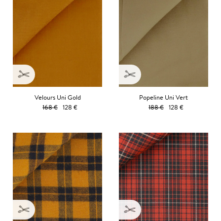
Velours Uni Gold
Popeline Uni Vert
168 €
128 €
188 €
128 €