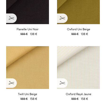
Flanelle Uni Noir
Oxford Uni Beige
188 €
138 €
188 €
138 €
Twill Uni Beige
Oxford Rayé Jaune
188 €
158 €
188 €
158 €