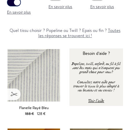
En savoir plus
En savoir plus
En savoir plus
Quel tissu choisir ? Popeline ou Twill ? Epais ou fin ?
Toutes
les réponses se trouvent ici !
Besoin d’aide ?
Popeline, twill, oxford, ou fil à fil
sont des mots qui n'évoquent pas
grand chose pour vous?
Consultez notre aide pour
trouver le tissu le plus adapté à
vos besoins et vos envies !
Voir l’aide
Flanelle Rayé Bleu
188 €
128 €