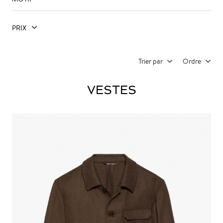
PRIX
Trier par
Ordre
VESTES