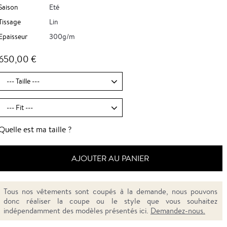
Saison
Eté
Tissage
Lin
Epaisseur
300g/m
650,00 €
Quelle est ma taille ?
AJOUTER AU PANIER
Tous nos vêtements sont coupés à la demande, nous pouvons
donc réaliser la coupe ou le style que vous souhaitez
indépendamment des modèles présentés ici.
Demandez-nous.