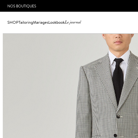
NOS BOUTIQUES
SHOP
Tailoring
Mariages
Lookbook
Le journal