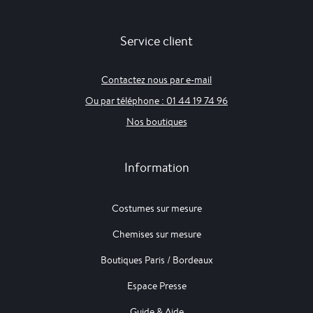
Service client
Contactez nous par e-mail
Ou par téléphone : 01 44 19 74 96
Nos boutiques
Information
Costumes sur mesure
Chemises sur mesure
Boutiques Paris / Bordeaux
Espace Presse
Guide & Aide