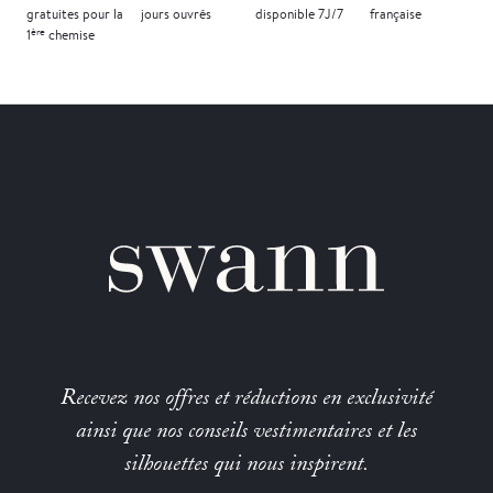
gratuites
pour la
jours
ouvrés
disponible 7J/7
française
ère
1
chemise
Recevez nos offres et réductions en exclusivité
ainsi que nos conseils vestimentaires et les
silhouettes qui nous inspirent.