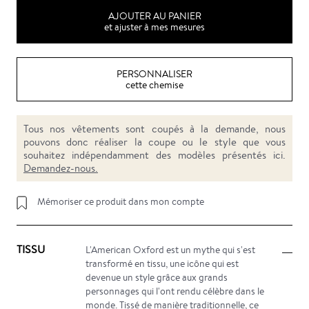
AJOUTER AU PANIER
et ajuster à mes mesures
PERSONNALISER
cette chemise
Tous nos vêtements sont coupés à la demande, nous
pouvons donc réaliser la coupe ou le style que vous
souhaitez indépendamment des modèles présentés ici.
Demandez-nous.
Mémoriser ce produit dans mon compte
TISSU
L'American Oxford est un mythe qui s'est
transformé en tissu, une icône qui est
devenue un style grâce aux grands
personnages qui l'ont rendu célèbre dans le
monde. Tissé de manière traditionnelle, ce