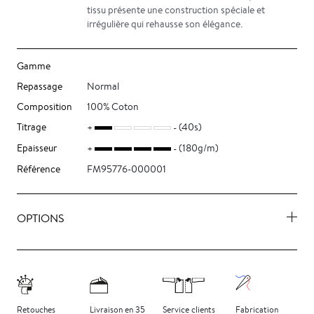
tissu présente une construction spéciale et
irrégulière qui rehausse son élégance.
Gamme
Repassage
Normal
Composition
100% Coton
Titrage
(40s)
Epaisseur
(180g/m)
Référence
FM95776-000001
OPTIONS
Retouches
Livraison
en 35
Service clients
Fabrication