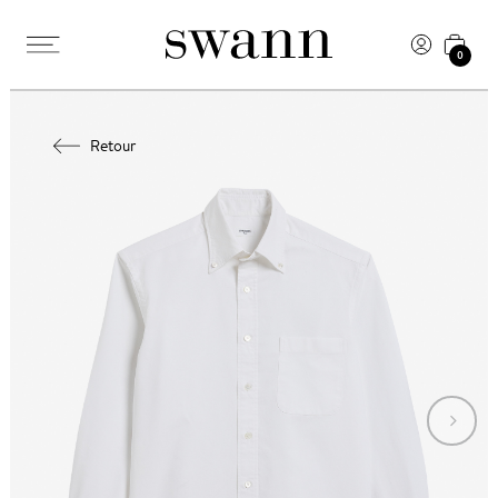
0
Retour