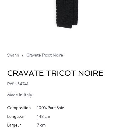
Swann
Cravate Tricot Noire
CRAVATE TRICOT NOIRE
Réf. : 54741
Made in Italy
Composition
100% Pure Soie
Longueur
148 cm
Largeur
7 cm