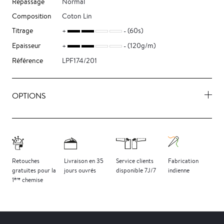
Repassage
Normal
Composition
Coton Lin
Titrage
(60s)
Epaisseur
(120g/m)
Référence
LPF174/201
OPTIONS
Retouches
Livraison
en 35
Service clients
Fabrication
gratuites
pour la
jours
ouvrés
disponible 7J/7
indienne
ère
1
chemise