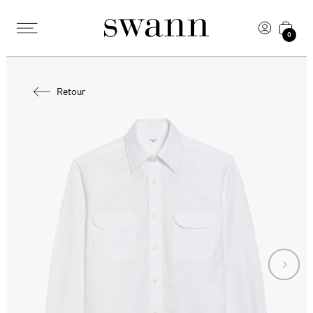
0
Retour