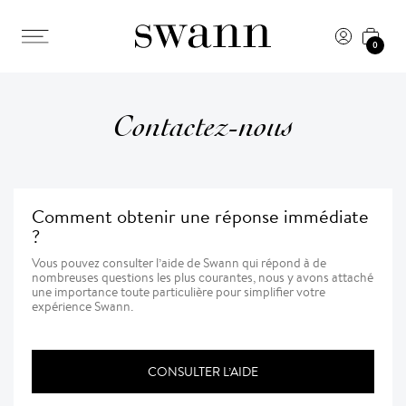
0
Contactez-nous
Comment obtenir une réponse immédiate
?
Vous pouvez consulter l’aide de Swann qui répond à de
nombreuses questions les plus courantes, nous y avons attaché
une importance toute particulière pour simplifier votre
expérience Swann.
CONSULTER L’AIDE