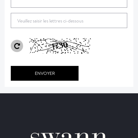
Veuillez saisir les lettres ci-dessous
ENVOYER