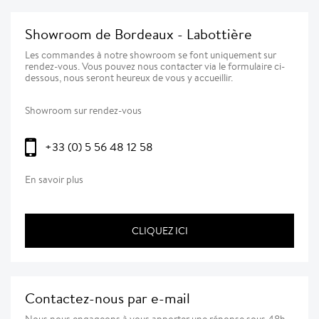
Showroom de Bordeaux - Labottière
Les commandes à notre showroom se font uniquement sur
rendez-vous. Vous pouvez nous contacter via le formulaire ci-
dessous, nous seront heureux de vous y accueillir.
Showroom sur rendez-vous
+33 (0) 5 56 48 12 58
En savoir plus
CLIQUEZ ICI
Contactez-nous par e-mail