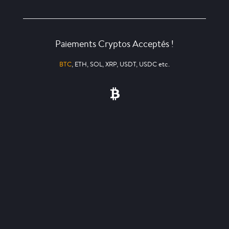
Paiements Cryptos Acceptés !
BTC
, ETH, SOL, XRP, USDT, USDC etc.