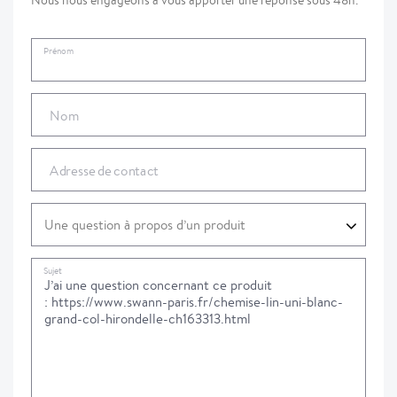
Nous nous engageons à vous apporter une réponse sous 48h.
Prénom
Nom
Adresse de contact
Sujet