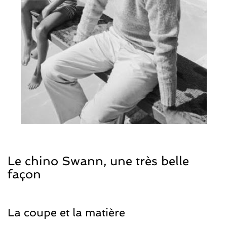
Le chino Swann, une très belle
façon
La coupe et la matière