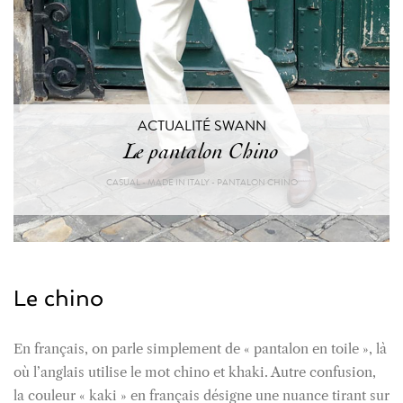
ACTUALITÉ SWANN
Le pantalon Chino
CASUAL - MADE IN ITALY - PANTALON CHINO
Le chino
En français, on parle simplement de « pantalon en toile », là
où l’anglais utilise le mot chino et khaki. Autre confusion,
la couleur « kaki » en français désigne une nuance tirant sur