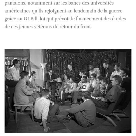
pantalons, notamment sur les bancs des universités
américaines qu’ils rejoignent au lendemain de la guerre
grâce au GI Bill, loi qui prévoit le financement des études
de ces jeunes vétérans de retour du front.