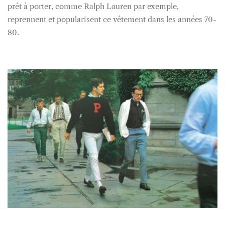
prêt à porter, comme Ralph Lauren par exemple,
reprennent et popularisent ce vêtement dans les années 70-
80.