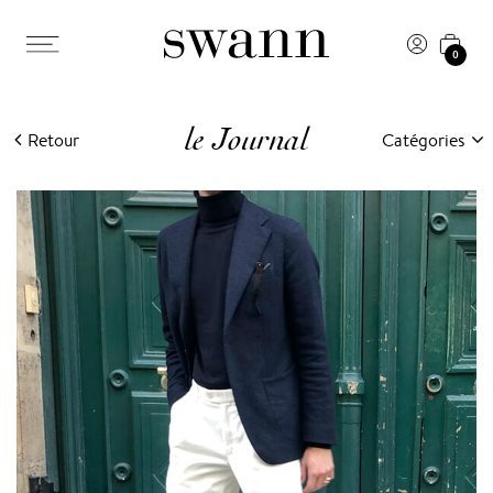
0
le Journal
Retour
Catégories