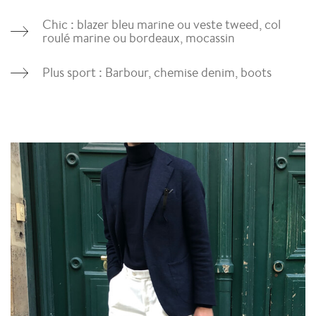
Chic : blazer bleu marine ou veste tweed, col
roulé marine ou bordeaux, mocassin
Plus sport : Barbour, chemise denim, boots