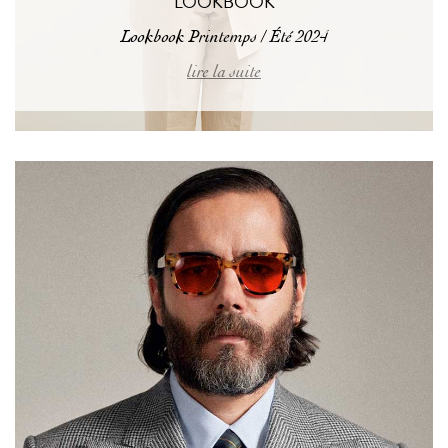
LOOKBOOK
Lookbook Printemps / Été 2024
lire la suite