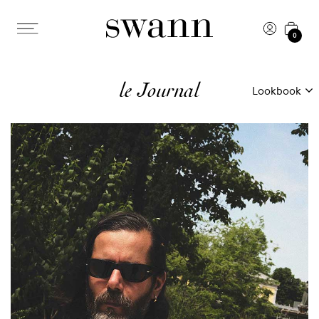
0
le Journal
Lookbook