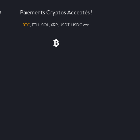
Paiements Cryptos Acceptés !
e
BTC
, ETH, SOL, XRP, USDT, USDC etc.