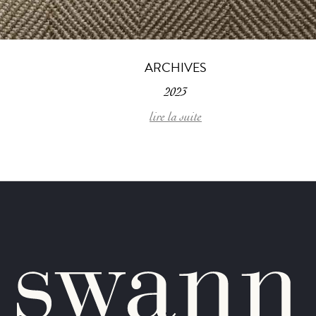
ARCHIVES
2023
lire la suite