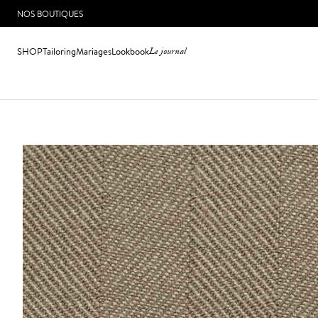
NOS BOUTIQUES
SHOP
Tailoring
Mariages
Lookbook
Le journal