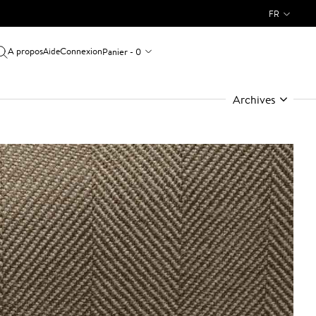
FR
A propos
Connexion
Panier - 0
Aide
Archives