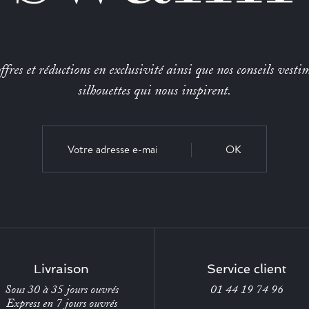
fres et réductions en exclusivité ainsi que nos conseils vestim
silhouettes qui nous inspirent.
OK
Livraison
Service client
Sous 30 à 35 jours ouvrés
01 44 19 74 96
Express en 7 jours ouvrés