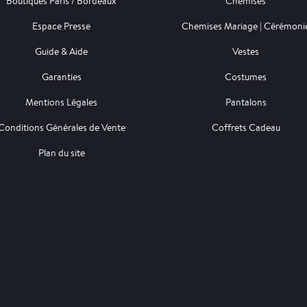
Boutiques Paris / Bordeaux
Chemises
Espace Presse
Chemises Mariage | Cérémoni
Guide & Aide
Vestes
Garanties
Costumes
Mentions Légales
Pantalons
Conditions Générales de Vente
Coffrets Cadeau
Plan du site