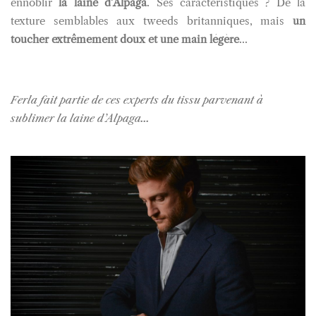
ennoblir
la laine d’Alpaga
. Ses caractéristiques ? De la
texture semblables aux tweeds britanniques, mais
un
toucher extrêmement doux et une main légère
...
Ferla fait partie de ces experts du tissu parvenant à
sublimer la laine d’Alpaga...