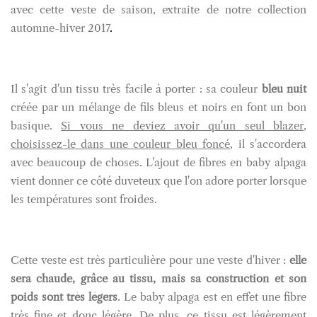
avec cette veste de saison, extraite de notre collection
automne-hiver 2017
.
Il s'agit d'un tissu très facile à porter : sa couleur
bleu nuit
créée par un mélange de fils bleus et noirs en font un bon
basique.
Si vous ne deviez avoir qu'un seul blazer,
choisissez-le dans une couleur bleu foncé
, il s'accordera
avec beaucoup de choses. L'ajout de fibres en baby alpaga
vient donner ce côté duveteux que l'on adore porter lorsque
les températures sont froides.
Cette veste est très particulière pour une veste d'hiver :
elle
sera chaude, grâce au tissu, mais sa construction et son
poids sont très légers
. Le baby alpaga est en effet une fibre
très fine et donc légère. De plus, ce tissu est légèrement