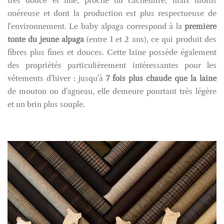
très douce et fine, proche du cachemire, mais moins
onéreuse et dont la production est plus respectueuse de
l'environnement. Le baby alpaga correspond à la
première
tonte du jeune alpaga
(entre 1 et 2 ans), ce qui produit des
fibres plus fines et douces. Cette laine possède également
des propriétés particulièrement intéressantes pour les
vêtements d'hiver : jusqu'à
7 fois plus chaude que la laine
de mouton ou d'agneau, elle demeure pourtant très légère
et un brin plus souple.