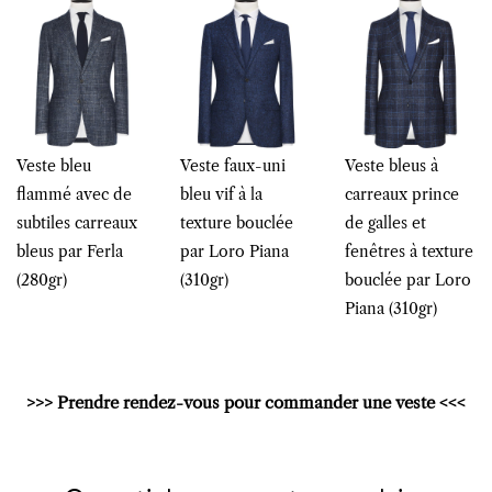
Veste bleu
Veste faux-uni
Veste bleus à
flammé avec de
bleu vif à la
carreaux prince
subtiles carreaux
texture bouclée
de galles et
bleus par Ferla
par Loro Piana
fenêtres à texture
(280gr)
(310gr)
bouclée par Loro
Piana (310gr)
>>> Prendre rendez-vous pour commander une veste <<<