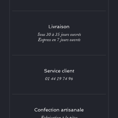
Livraison
Sous 30 à 35 jours ouvrés
Express en 7 jours ouvrés
Service client
01 44 19 74 96
Confection artisanale
Fabrication à la pièce