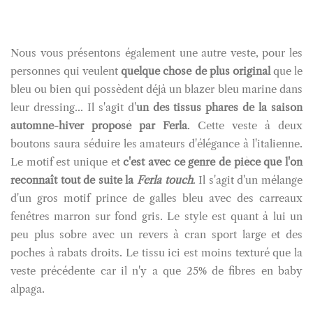
Nous vous présentons également une autre veste, pour les
personnes qui veulent
quelque chose de plus original
que le
bleu ou bien qui possèdent déjà un blazer bleu marine dans
leur dressing... Il s'agit d'
un des tissus phares de la saison
automne-hiver proposé par Ferla
. Cette veste à deux
boutons saura séduire les amateurs d'élégance à l'italienne.
Le motif est unique et
c'est avec ce genre de pièce que l'on
reconnaît tout de suite la
Ferla touch
. Il s'agit d'un mélange
d'un gros motif prince de galles bleu avec des carreaux
fenêtres marron sur fond gris. Le style est quant à lui un
peu plus sobre avec un revers à cran sport large et des
poches à rabats droits. Le tissu ici est moins texturé que la
veste précédente car il n'y a que 25% de fibres en baby
alpaga.