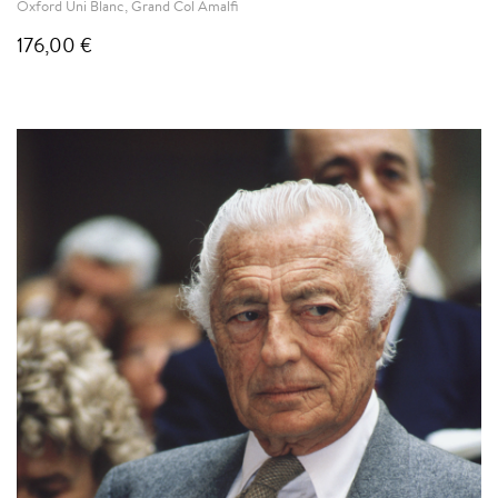
Oxford Uni Blanc, Grand Col Amalfi
176,00 €