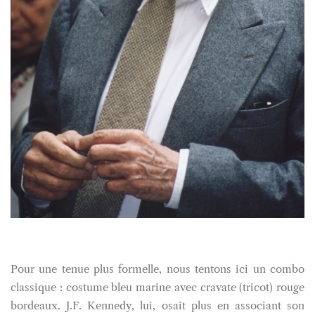
Pour une tenue plus formelle, nous tentons ici un combo
classique : costume bleu marine avec cravate (tricot) rouge
bordeaux. J.F. Kennedy, lui, osait plus en associant son