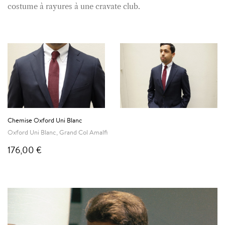
costume à rayures à une cravate club.
Chemise Oxford Uni Blanc
Oxford Uni Blanc, Grand Col Amalfi
176,00 €