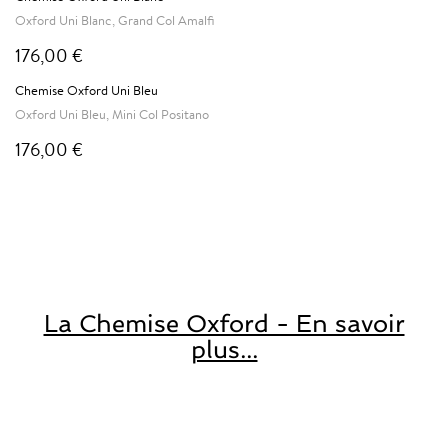
Oxford Uni Blanc, Grand Col Amalfi
176,00 €
Chemise Oxford Uni Bleu
Oxford Uni Bleu, Mini Col Positano
176,00 €
La Chemise Oxford - En savoir
plus...