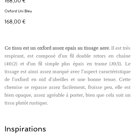
168,00 €
Oxford Uni Bleu
168,00 €
Ce tissu est un oxford assez épais au tissage aéré
. Il est très
respirant, est composé d'un fil double retors en chaîne
(40/2) et d'un fil simple plus épais en trame (30/1). Le
tissage est ainsi assez marqué avec l’aspect caractéristique
de l’oxford en nid d’abeilles et une bonne tenue.
Cette
chemise se repasse assez facilement, froisse peu, elle est
bien opaque, assez agréable à porter, bien que cela soit un
tissu plutôt rustique.
Inspirations