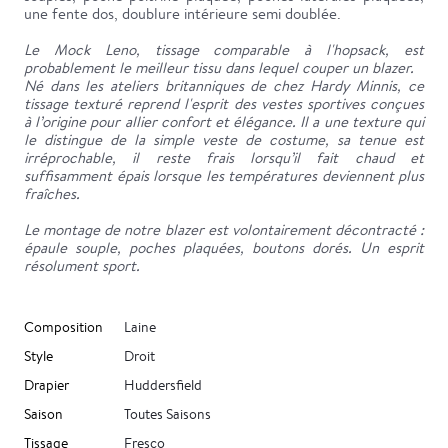
une fente dos, doublure intérieure semi doublée.
Le Mock Leno, tissage comparable à l'hopsack, est
probablement le meilleur tissu dans lequel couper un blazer.
Né dans les ateliers britanniques de chez Hardy Minnis, ce
tissage texturé reprend l'esprit des vestes sportives conçues
à l’origine pour allier confort et élégance. Il a une texture qui
le distingue de la simple veste de costume, sa tenue est
irréprochable, il reste frais lorsqu’il fait chaud et
suffisamment épais lorsque les températures deviennent plus
fraîches.
Le montage de notre blazer est volontairement décontracté :
épaule souple, poches plaquées, boutons dorés. Un esprit
résolument sport.
Composition
Laine
Style
Droit
Drapier
Huddersfield
Saison
Toutes Saisons
Tissage
Fresco