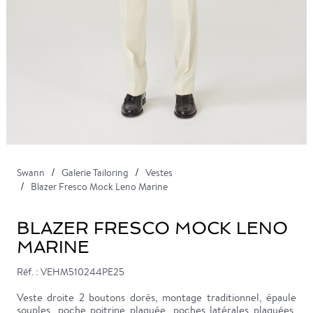
Swann
Galerie Tailoring
Vestes
Blazer Fresco Mock Leno Marine
BLAZER FRESCO MOCK LENO
MARINE
Réf. : VEHM510244PE25
Veste droite 2 boutons dorés, montage traditionnel, épaule
souples, poche poitrine plaquée, poches latérales plaquées,