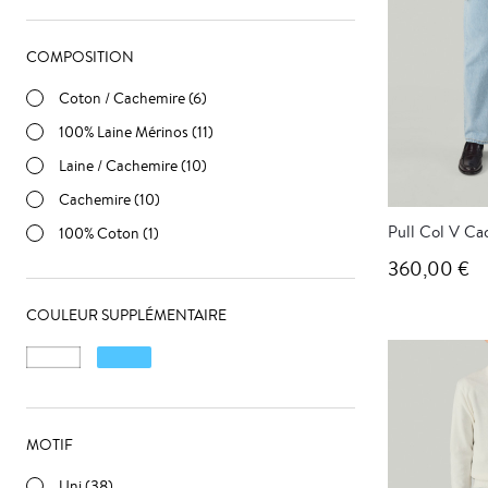
COMPOSITION
Coton / Cachemire (6)
100% Laine Mérinos (11)
Laine / Cachemire (10)
Cachemire (10)
Pull Col V Ca
100% Coton (1)
360,00 €
COULEUR SUPPLÉMENTAIRE
MOTIF
Uni (38)