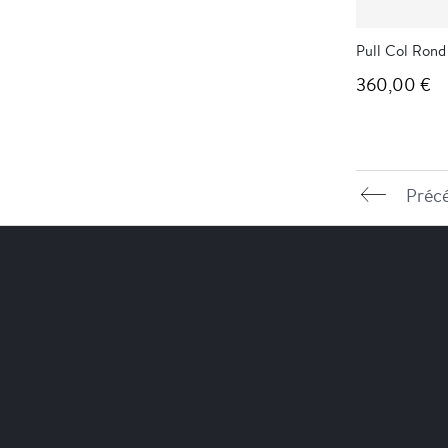
Pull Col Rond
360,00 €
Préc