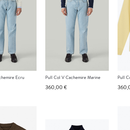
chemire Ecru
Pull Col V Cachemire Marine
Pull C
360,00 €
360,