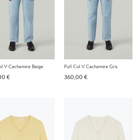
ol V Cachemire Beige
Pull Col V Cachemire Gris
00 €
360,00 €