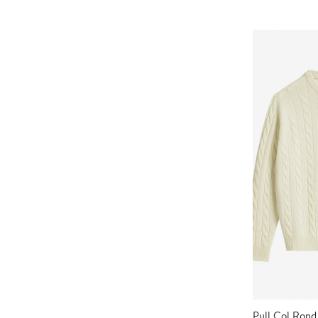
Pull Col Rond