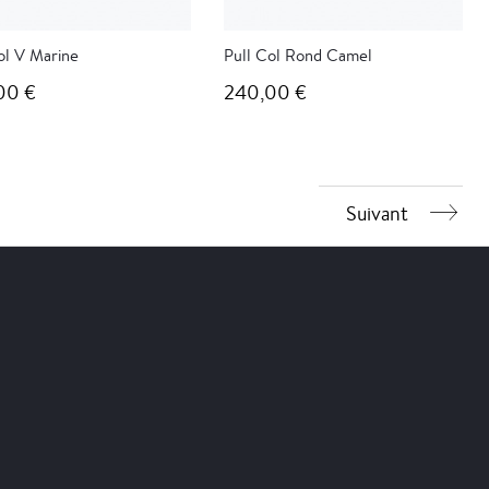
ol V Marine
Pull Col Rond Camel
00 €
240,00 €
Suivant