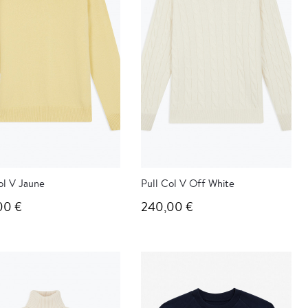
ol V Jaune
Pull Col V Off White
00 €
240,00 €