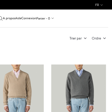
FR
A propos
Connexion
Panier - 0
Aide
Trier par
Ordre