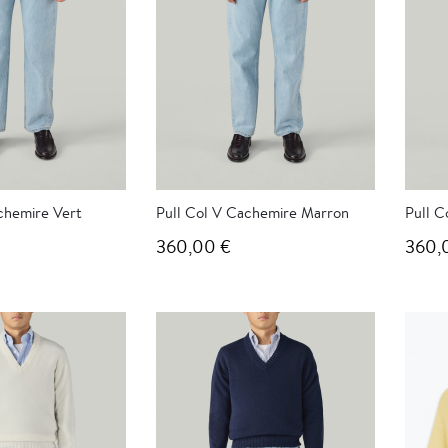
chemire Vert
Pull Col V Cachemire Marron
Pull C
360,00 €
360,