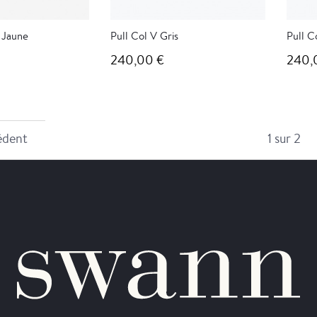
 Jaune
Pull Col V Gris
Pull C
240,00 €
240,
1 sur 2
édent