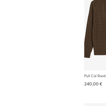
Pull Col Rond
240,00 €