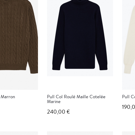
 Marron
Pull Col Roulé Maille Cotelée
Pull C
Marine
190,
240,00 €