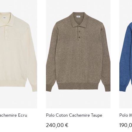
achemire Ecru
Polo Coton Cachemire Taupe
Polo M
240,00 €
190,