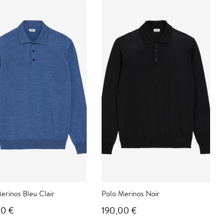
erinos Bleu Clair
Polo Merinos Noir
00 €
190,00 €