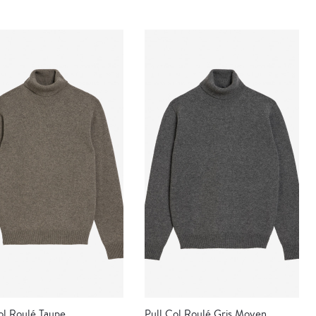
ol Roulé Taupe
Pull Col Roulé Gris Moyen