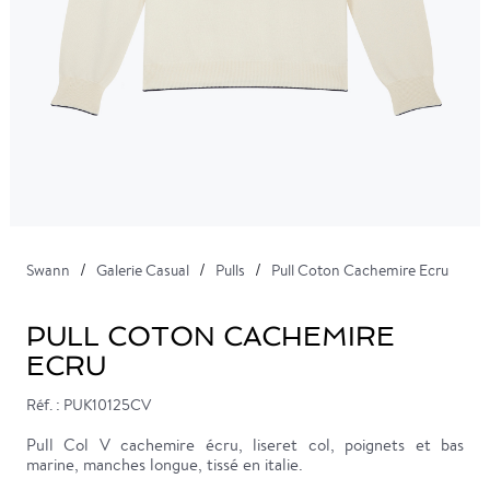
Swann
Galerie Casual
Pulls
Pull Coton Cachemire Ecru
PULL COTON CACHEMIRE
ECRU
Réf. : PUK10125CV
Pull Col V cachemire écru, liseret col, poignets et bas
marine, manches longue, tissé en italie.