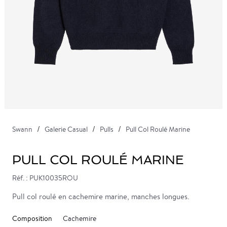
Swann
Galerie Casual
Pulls
Pull Col Roulé Marine
PULL COL ROULÉ MARINE
Réf. : PUK10035ROU
Pull col roulé en cachemire marine, manches longues.
Composition
Cachemire