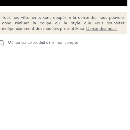
Tous nos vêtements sont coupés à la demande, nous pouvons
donc réaliser la coupe ou le style que vous souhaitez
indépendamment des modèles présentés ici.
Demandez-nous.
Mémoriser ce produit dans mon compte