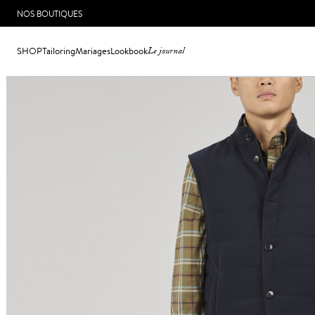
NOS BOUTIQUES
SHOP
Tailoring
Mariages
Lookbook
Le journal