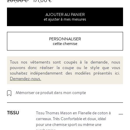
201,00 €
171,00 €
AJOUTER AU PANIER
et ajuster à mes mesures
PERSONNALISER
cette chemise
Tous nos vêtements sont coupés à la demande, nous
pouvons donc réaliser la coupe ou le style que vous
souhaitez indépendamment des modèles présentés ici.
Demandez-nous.
Mémoriser ce produit dans mon compte
TISSU
Tissu Thomas Mason en Flanelle de coton à
carreaux. Très Confortable et doux, idéal
pour une chemise sport ou même une