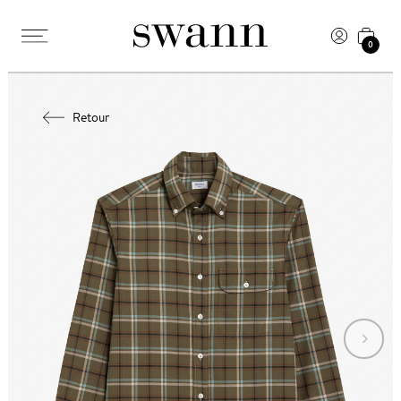
0
Retour