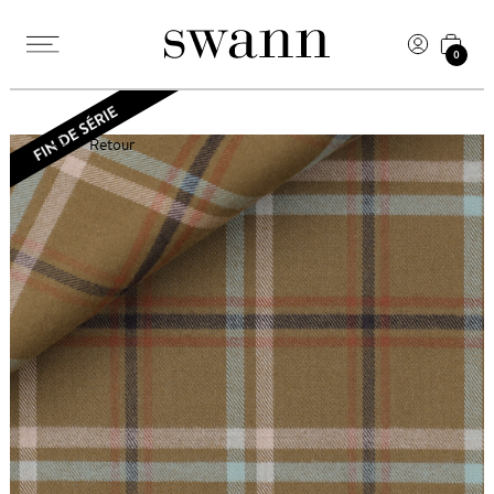
0
Retour