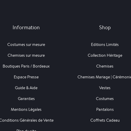
Information
Shop
Costumes sur mesure
Editions Limités
Chemises sur mesure
Collection Héritage
Boutiques Paris / Bordeaux
Chemises
Espace Presse
Chemises Mariage | Cérémoni
Guide & Aide
Vestes
Garanties
Costumes
Mentions Légales
Pantalons
Conditions Générales de Vente
Coffrets Cadeau
Plan du site