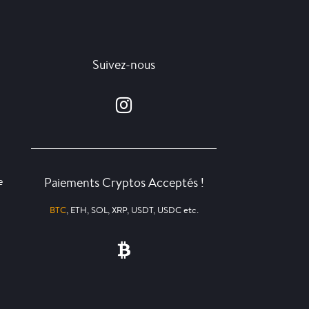
Suivez-nous
Paiements Cryptos Acceptés !
e
BTC
, ETH, SOL, XRP, USDT, USDC etc.