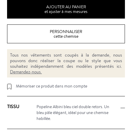
AJOUTER AU PANIER
et ajuster à mes mesures
PERSONNALISER
cette chemise
Tous nos vêtements sont coupés à la demande, nous
pouvons donc réaliser la coupe ou le style que vous
souhaitez indépendamment des modèles présentés ici.
Demandez-nous.
Mémoriser ce produit dans mon compte
TISSU
Popeline Albini bleu ciel double retors. Un
bleu pâle élégant, idéal pour une chemise
habillée.