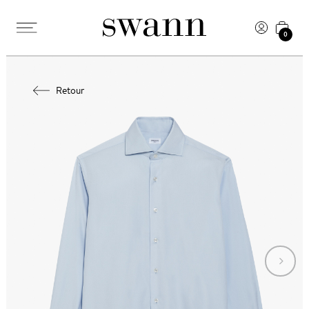
0
Retour