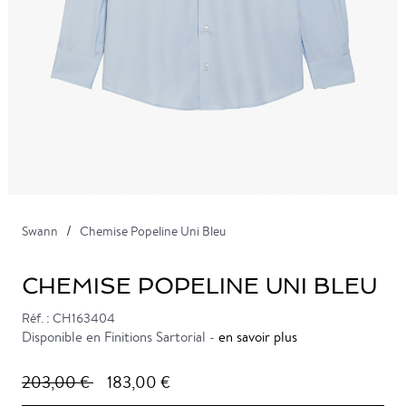
Swann
Chemise Popeline Uni Bleu
CHEMISE POPELINE UNI BLEU
Réf. : CH163404
Disponible en Finitions Sartorial -
en savoir plus
203,00 €
183,00 €