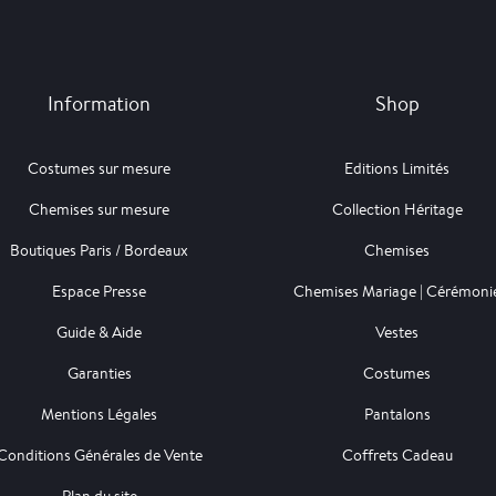
Information
Shop
Costumes sur mesure
Editions Limités
Chemises sur mesure
Collection Héritage
Boutiques Paris / Bordeaux
Chemises
Espace Presse
Chemises Mariage | Cérémoni
Guide & Aide
Vestes
Garanties
Costumes
Mentions Légales
Pantalons
Conditions Générales de Vente
Coffrets Cadeau
Plan du site