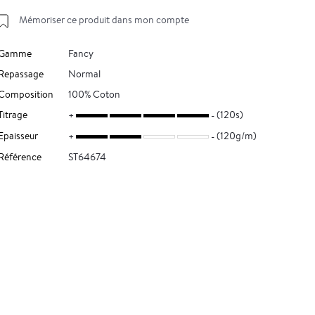
Mémoriser ce produit dans mon compte
Gamme
Fancy
Repassage
Normal
Composition
100% Coton
Titrage
(120s)
Epaisseur
(120g/m)
Référence
ST64674