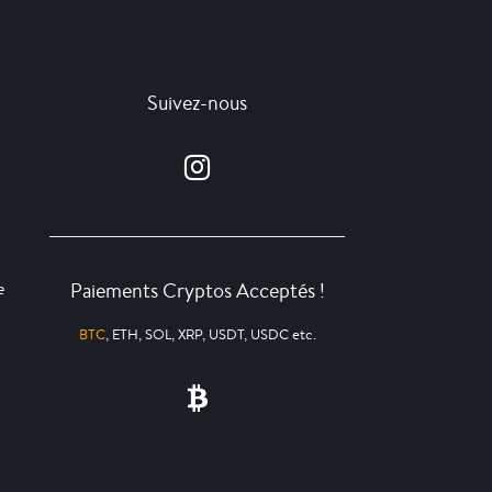
Suivez-nous
Paiements Cryptos Acceptés !
e
BTC
, ETH, SOL, XRP, USDT, USDC etc.