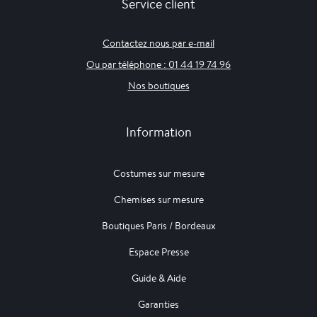
Service client
Contactez nous par e-mail
Ou par téléphone : 01 44 19 74 96
Nos boutiques
Information
Costumes sur mesure
Chemises sur mesure
Boutiques Paris / Bordeaux
Espace Presse
Guide & Aide
Garanties