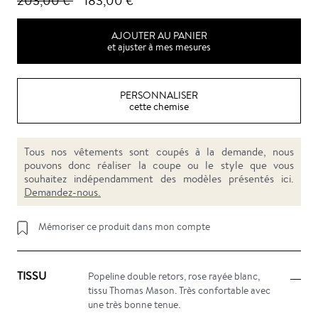
203,00 €
183,00 €
AJOUTER AU PANIER
et ajuster à mes mesures
PERSONNALISER
cette chemise
Tous nos vêtements sont coupés à la demande, nous
pouvons donc réaliser la coupe ou le style que vous
souhaitez indépendamment des modèles présentés ici.
Demandez-nous.
Mémoriser ce produit dans mon compte
TISSU
Popeline double retors, rose rayée blanc,
tissu Thomas Mason. Très confortable avec
une très bonne tenue.