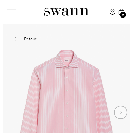
0
Retour