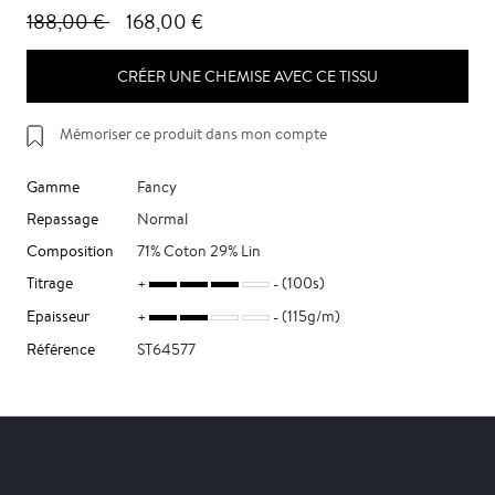
188,00 €
168,00 €
CRÉER UNE CHEMISE AVEC CE TISSU
Mémoriser ce produit dans mon compte
Gamme
Fancy
Repassage
Normal
Composition
71% Coton 29% Lin
Titrage
(100s)
Epaisseur
(115g/m)
Référence
ST64577