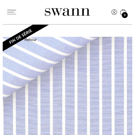
0
Retour