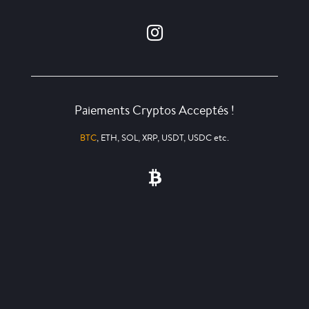
Paiements Cryptos Acceptés !
BTC
, ETH, SOL, XRP, USDT, USDC etc.