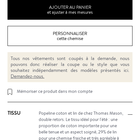
AJOUTER AU PANIER
et ajuster à mes mesures
PERSONNALISER
cette chemise
Tous nos vêtements sont coupés à la demande, nous
pouvons donc réaliser la coupe ou le style que vous
souhaitez indépendamment des modèles présentés ici.
Demandez-nous.
Mémoriser ce produit dans mon compte
TISSU
Popeline coton et lin de chez Thomas Mason,
double retors. Le tissu idéal pour l'été : une
proportion de coton importante pour une
belle tenue et un aspect soigné, 29% de lin
pour une chemise fraiche et très agréable à