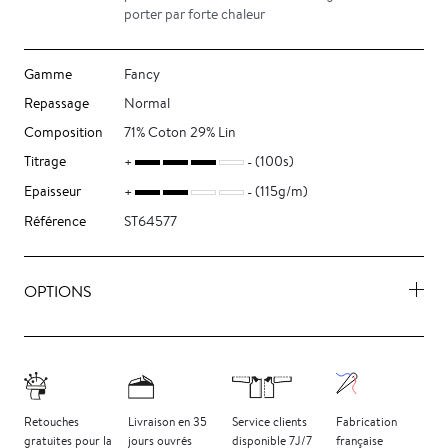
porter par forte chaleur
Gamme
Fancy
Repassage
Normal
Composition
71% Coton 29% Lin
Titrage
(100s)
Epaisseur
(115g/m)
Référence
ST64577
OPTIONS
Retouches
Livraison
en 35
Service clients
Fabrication
gratuites
pour la
jours
ouvrés
disponible 7J/7
française