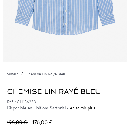
Swann
Chemise Lin Rayé Bleu
CHEMISE LIN RAYÉ BLEU
Réf. : CH156233
Disponible en Finitions Sartorial -
en savoir plus
196,00 €
176,00 €