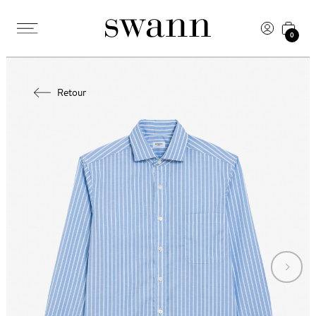
0
Retour