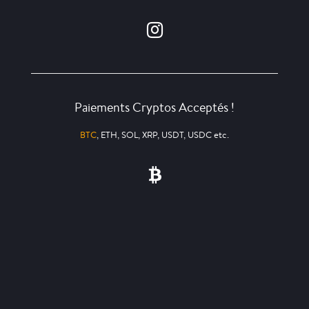
Paiements Cryptos Acceptés !
BTC
, ETH, SOL, XRP, USDT, USDC etc.