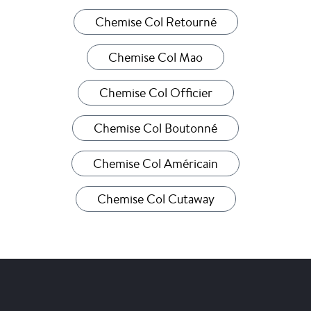
Chemise Col Retourné
Chemise Col Mao
Chemise Col Officier
Chemise Col Boutonné
Chemise Col Américain
Chemise Col Cutaway