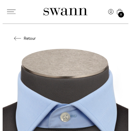
0
Retour