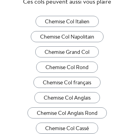
Ces cols peuvent aussi vous plaire
Chemise Col Italien
Chemise Col Napolitain
Chemise Grand Col
Chemise Col Rond
Chemise Col français
Chemise Col Anglais
Chemise Col Anglais Rond
Chemise Col Cassé