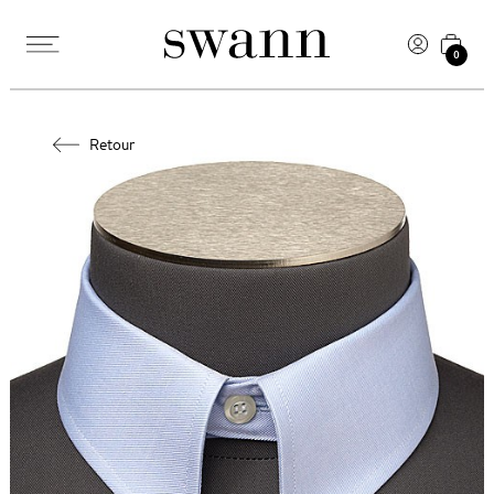
0
Retour