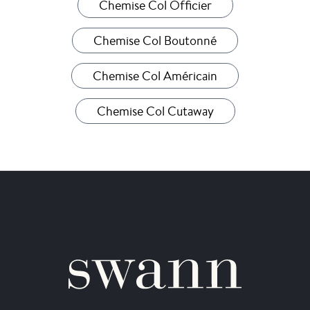
Chemise Col Officier
Chemise Col Boutonné
Chemise Col Américain
Chemise Col Cutaway