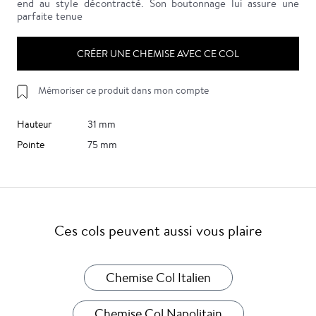
end au style décontracté. Son boutonnage lui assure une
parfaite tenue
CRÉER UNE CHEMISE AVEC CE COL
Mémoriser ce produit dans mon compte
Hauteur
31 mm
Pointe
75 mm
Ces cols peuvent aussi vous plaire
Chemise Col Italien
Chemise Col Napolitain