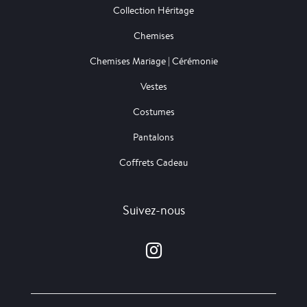
Collection Héritage
Chemises
Chemises Mariage | Cérémonie
Vestes
Costumes
Pantalons
Coffrets Cadeau
Suivez-nous