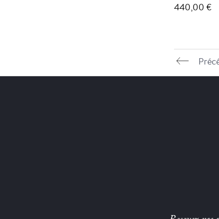
440,00 €
Préc