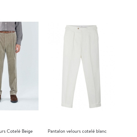
urs Cotelé Beige
Pantalon velours cotelé blanc