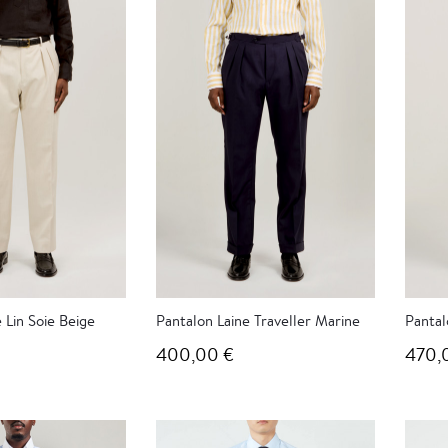
 Lin Soie Beige
Pantalon Laine Traveller Marine
Pantal
400,00 €
470,