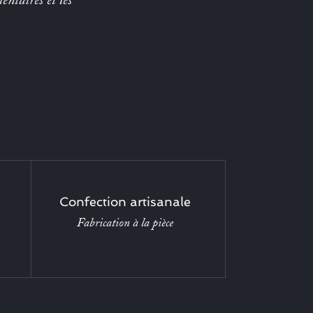
entaires et les
Confection artisanale
Fabrication à la pièce