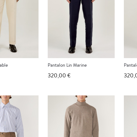
able
Pantalon Lin Marine
Pantal
320,00 €
320,