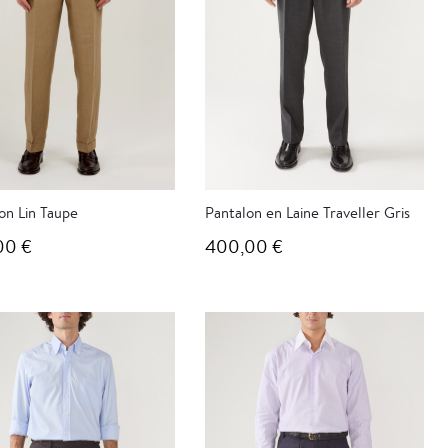
on Lin Taupe
Pantalon en Laine Traveller Gris
00 €
400,00 €