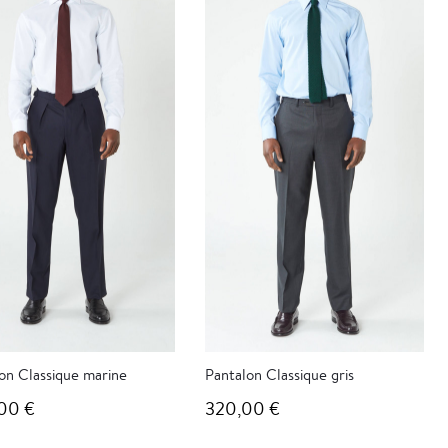
on Classique marine
Pantalon Classique gris
00 €
320,00 €