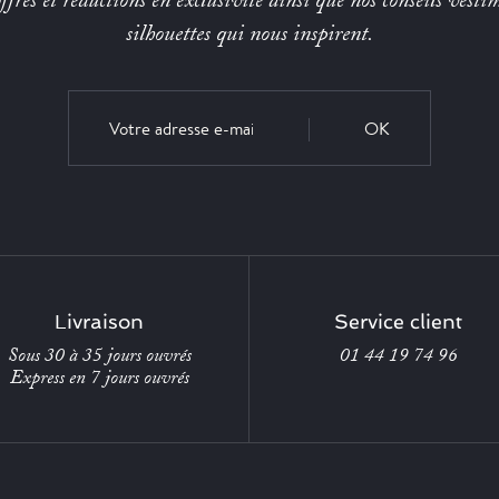
fres et réductions en exclusivité ainsi que nos conseils vestim
silhouettes qui nous inspirent.
OK
Livraison
Service client
Sous 30 à 35 jours ouvrés
01 44 19 74 96
Express en 7 jours ouvrés