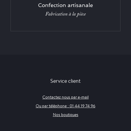
Confection artisanale
Fabrication à la pièce
Service client
Contactez nous par e-mail
Ou par téléphone : 01 44 19 74 96
Nos boutiques