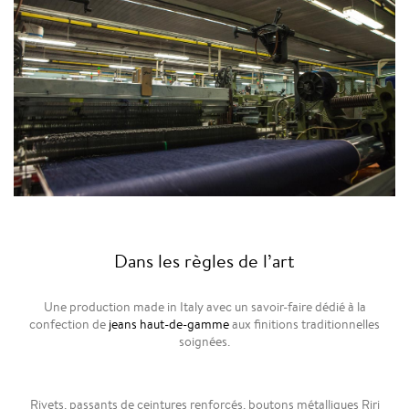
Dans les règles de l’art
Une production made in Italy avec un savoir-faire dédié à la
confection de
jeans haut-de-gamme
aux finitions traditionnelles
soignées.
Rivets, passants de ceintures renforcés, boutons métalliques Riri