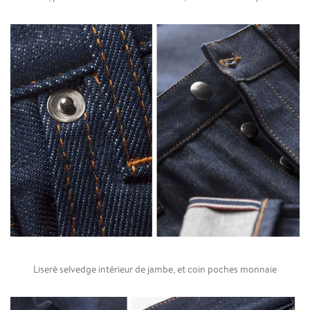
Liseré selvedge intérieur de jambe, et coin poches monnaie