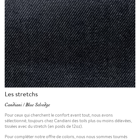
Les stretchs
Candiani / Blue Selvedge
Pour ceux qui cherchent le confort avant tout, nous avons
sélectionné, toujours chez Candiani des toils plus ou moins délavées,
tissées avec du stretch (en poids de 12oz).
Pour compléter notre offre de coloris, nous nous sommes tournés