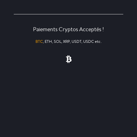
Paiements Cryptos Acceptés !
BTC
, ETH, SOL, XRP, USDT, USDC etc.