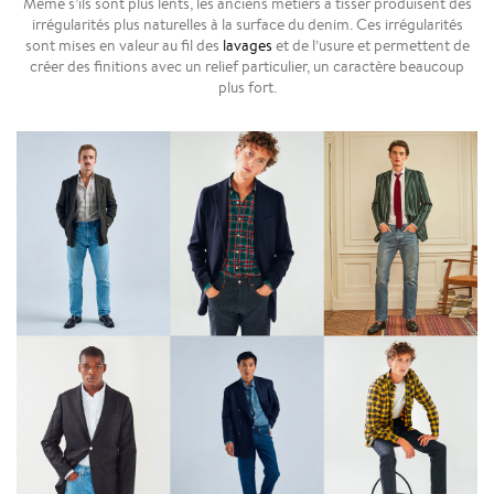
Même s’ils sont plus lents, les anciens métiers à tisser produisent des
irrégularités plus naturelles à la surface du denim. Ces irrégularités
sont mises en valeur au fil des
lavages
et de l’usure et permettent de
créer des finitions avec un relief particulier, un caractère beaucoup
plus fort.