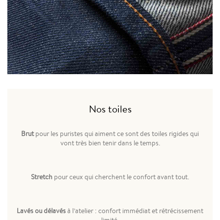
Nos toiles
Brut
pour les puristes qui aiment ce sont des toiles rigides qui
vont très bien tenir dans le temps.
Stretch
pour ceux qui cherchent le confort avant tout.
Lavés ou délavés
à l’atelier : confort immédiat et rétrécissement