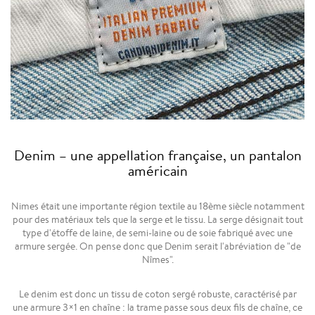
Denim – une appellation française, un pantalon
américain
Nimes était une importante région textile au 18ème siècle notamment
pour des matériaux tels que la serge et le tissu. La serge désignait tout
type d'étoffe de laine, de semi-laine ou de soie fabriqué avec une
armure sergée. On pense donc que Denim serait l'abréviation de "de
Nîmes".
Le denim est donc un tissu de coton sergé robuste, caractérisé par
une armure 3×1 en chaîne : la trame passe sous deux fils de chaîne, ce