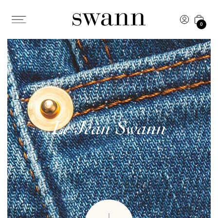
0
Le Jean Swann