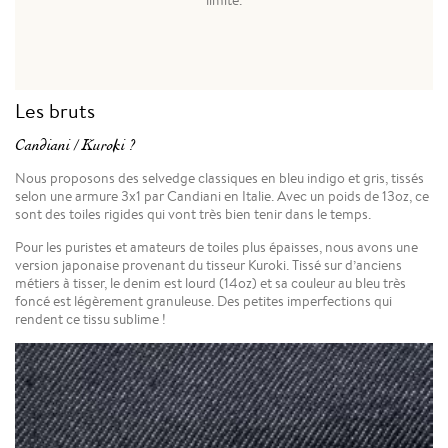
limité.
Les bruts
Candiani / Kuroki ?
Nous proposons des selvedge classiques en bleu indigo et gris, tissés
selon une armure 3x1 par Candiani en Italie. Avec un poids de 13oz, ce
sont des toiles rigides qui vont très bien tenir dans le temps.
Pour les puristes et amateurs de toiles plus épaisses, nous avons une
version japonaise provenant du tisseur Kuroki. Tissé sur d’anciens
métiers à tisser, le denim est lourd (14oz) et sa couleur au bleu très
foncé est légèrement granuleuse. Des petites imperfections qui
rendent ce tissu sublime !